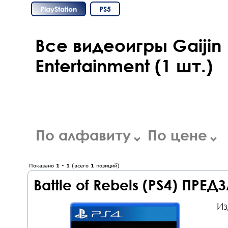
PlayStation
PS5
Все видеоигры Gaijin
Entertainment (1 шт.)
По алфавиту
По цене
Показано
1
-
1
(всего
1
позиций)
Battle of Rebels (PS4) ПРЕД
Из