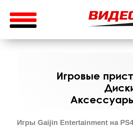
Игровые приста
Диски
Аксессуары 
Игры Gaijin Entertainment на P