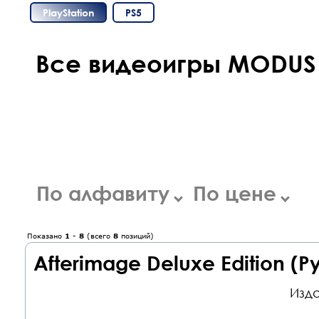
PlayStation
PS5
Все видеоигры MODUS 
По алфавиту
По цене
Показано
1
-
8
(всего
8
позиций)
Afterimage Deluxe Edition (
Изда