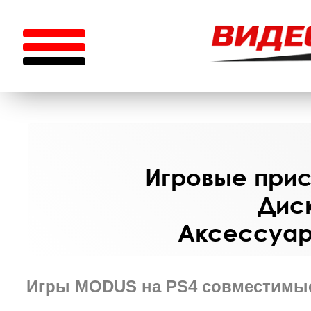
Игровые прист
Диск
Аксессуары
Игры MODUS на PS4 совместимые