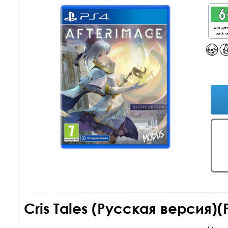
для де
от 6 л
Cris Tales (Русская версия)(