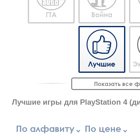
ГТА
Война
Лучшие
Э
Показать все 
Лучшие игры для PlayStation 4 (ди
По алфавиту
По цене