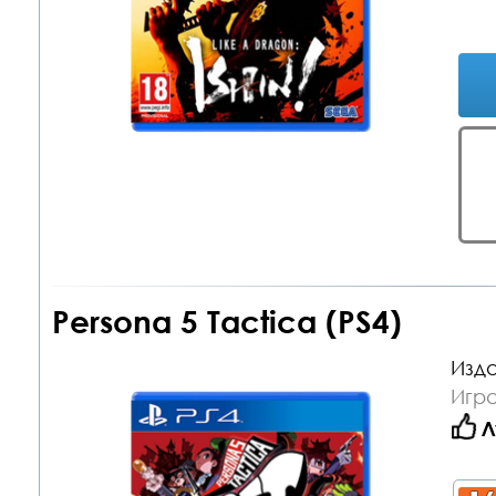
Persona 5 Tactica (PS4)
Изда
Игра
Л