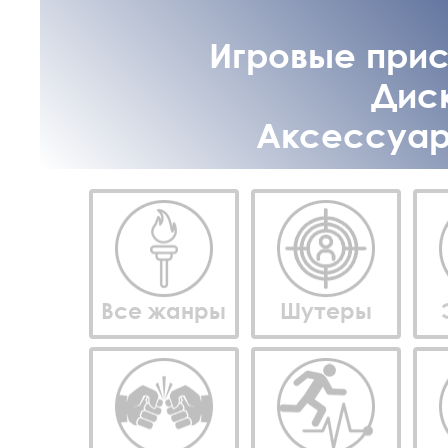
Игровые прист
Диск
Аксессуары
Все жанры
Шутеры