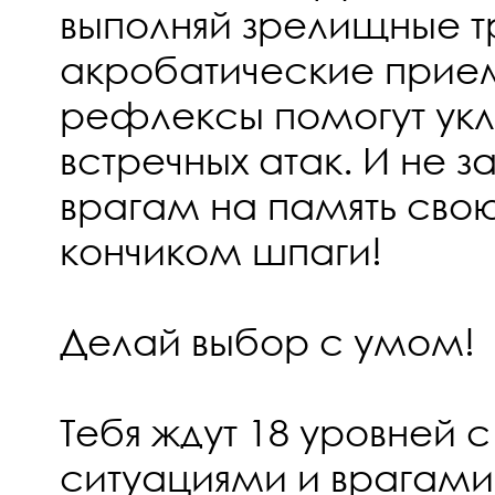
выполняй зрелищные тр
акробатические прием
рефлексы помогут укло
встречных атак. И не з
врагам на память сво
кончиком шпаги!
Делай выбор с умом!
Тебя ждут 18 уровней 
ситуациями и врагами,