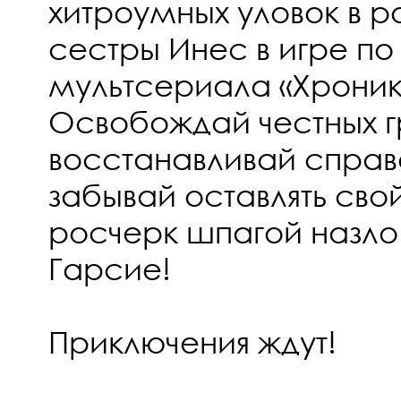
хитроумных уловок в р
сестры Инес в игре п
мультсериала «Хроник
Освобождай честных 
восстанавливай справ
забывай оставлять сво
росчерк шпагой назло
Гарсие!
Приключения ждут!