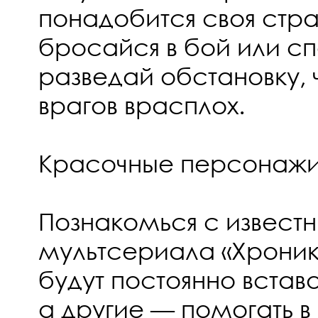
понадобится своя стра
бросайся в бой или сп
разведай обстановку, 
врагов врасплох.
Красочные персонаж
Познакомься с извест
мультсериала «Хроник
будут постоянно встават
а другие — помогать в