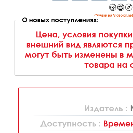
Cкидки на Videoigr.ne
О новых поступлениях:
Цена, условия покупки
внешний вид являются п
могут быть изменены в 
товара на 
Издатель :
Доступность :
Времен