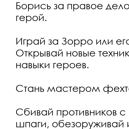
Борись за правое дел
герой.
Играй за Зорро или ег
Открывай новые техни
навыки героев.
Стань мастером фехт
Сбивай противников с
шпаги, обезоруживай 