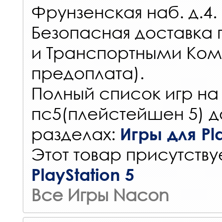
Фрунзенская наб. д.4.
Безопасная доставка 
и Транспортными Ком
предоплата).
Полный список игр на
пс5(плейстейшен 5) д
разделах:
Игры для Pla
Этот товар присутствуе
PlayStation 5
Все Игры Nacon