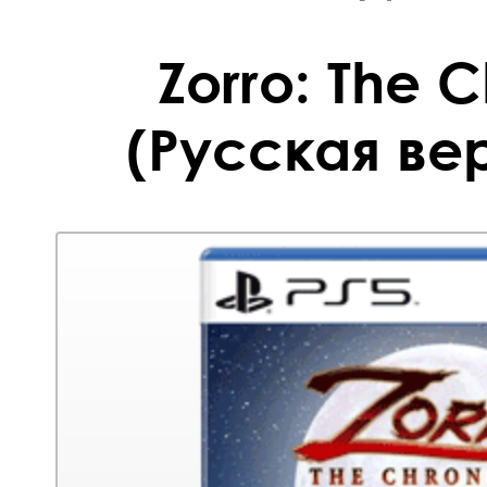
Zorro: The C
(Русская вер