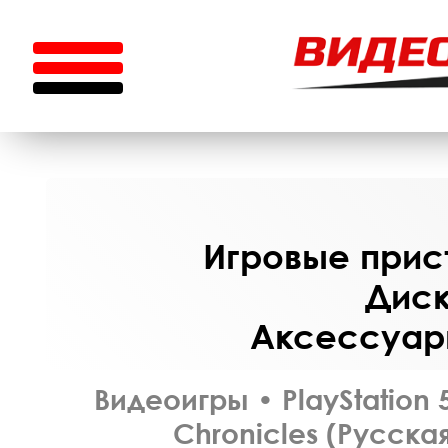
Игровые прист
Диск
Аксессуары
Видеоигры
•
PlayStation 
Chronicles (Русска