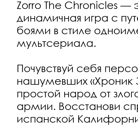
Zorro The Chronicles —
динамичная игра с пу
боями в стиле одноим
мультсериала.
Почувствуй себя пер
нашумевших «Хроник 
простой народ от злог
армии. Восстанови сп
испанской Калифорнии