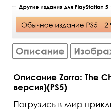
Другие издания для PlayStation 5
Обычное издание PS5
2
Описание
Изобра
Описание Zorro: The Ch
версия)(PS5)
Погрузись в мир прик