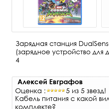
Зарядная станция DualSen
(зарядное устройство для 
4
Алексей Евграфов
Оценка :
5 из 5 звезд!
Кабель питания с какой вил
комплекте?