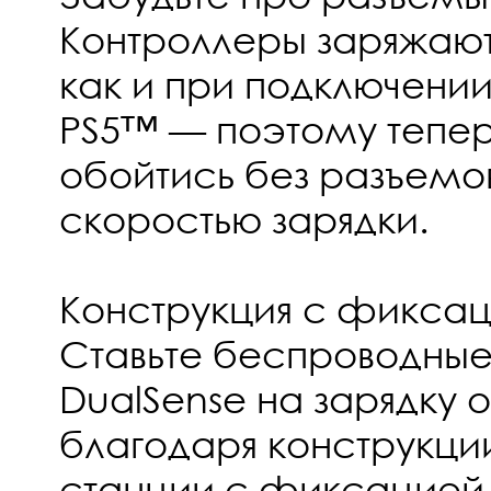
Контроллеры заряжают
как и при подключении
PS5™ — поэтому тепе
обойтись без разъемов
скоростью зарядки.
Конструкция с фикса
Ставьте беспроводные
DualSense на зарядку
благодаря конструкци
станции с фиксацией