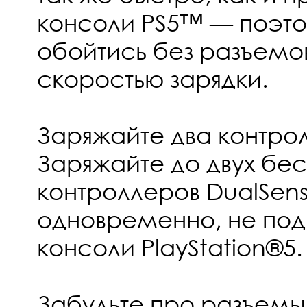
консоли PS5™ — поэт
обойтись без разъемов
скоростью зарядки.
Заряжайте два контро
Заряжайте до двух бе
контроллеров DualSen
одновременно, не под
консоли PlayStation®5.
Забудьте про разъемы