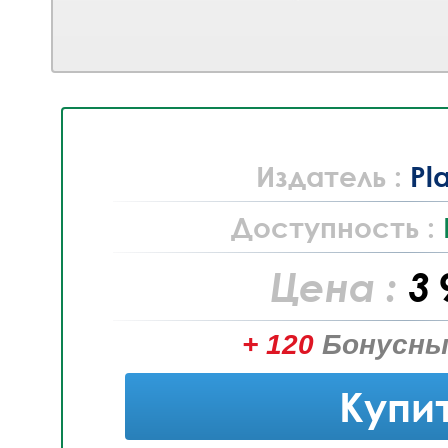
Издатель :
Pl
Доступность :
Цена :
3 
+ 120
Бонусны
Купи