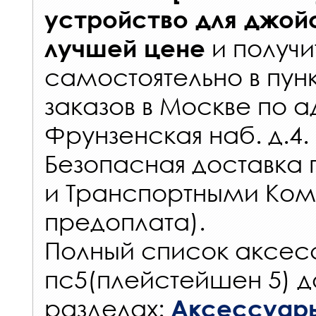
устройство для джойс
и получи
лучшей цене
самостоятельно в
пун
заказов
в Москве по а
Фрунзенская наб. д.4.
Безопасная доставка 
и Транспортными Ком
предоплата).
Полный список аксес
пс5(плейстейшен 5) д
разделах:
Аксессуары 