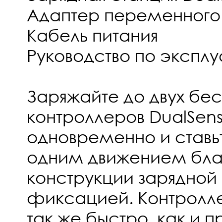
Адаптер переменного
Кабель питания
Руководство по экспл
Заряжайте до двух бе
контроллеров DualSen
одновременно и ставьт
одним движением бла
конструкции зарядной
фиксацией. Контролл
так же быстро, как и 