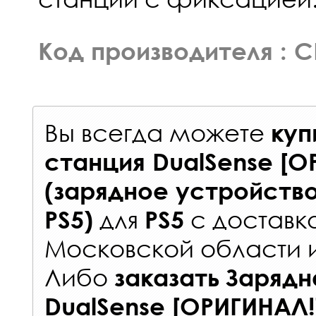
Код производителя : C
Вы всегда можете
куп
станция DualSense [О
(зарядное устройств
для
с
доставк
PS5)
PS5
Московской области 
Либо
заказать
Зарядн
DualSense [ОРИГИНАЛ!