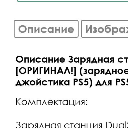
Описание
Изобра
Описание Зарядная ст
[ОРИГИНАЛ!] (зарядно
джойстика PS5) для PS
Комплектация:
Зарядная станция Dua