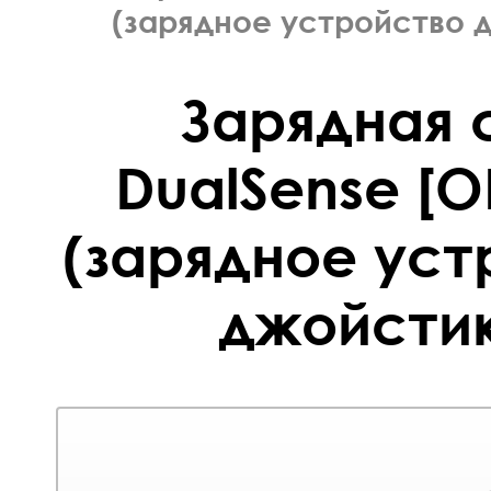
(зарядное устройство д
Зарядная 
DualSense [
(зарядное уст
джойстик