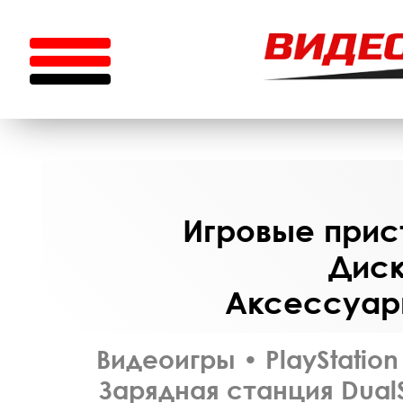
Игровые прист
Диск
Аксессуары
Видеоигры
•
PlayStation
Зарядная станция Dual