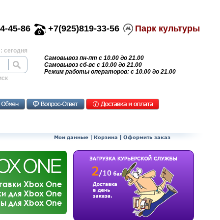
4-45-86
+7(925)819-33-56
Парк культуры
: сегодня
Самовывоз пн-пт с 10.00 до 21.00
Самовывоз сб-вс с 10.00 до 21.00
Режим работы операторов: с 10.00 до 21.00
иск
Мои данные
|
Корзина
|
Оформить заказ
тавки Xbox One
и для Xbox One
ы для Xbox One