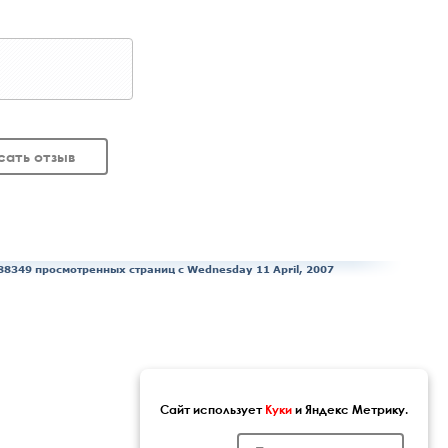
сать отзыв
88349 просмотренных страниц c Wednesday 11 April, 2007
Сайт использует
Куки
и Яндекс Метрику.