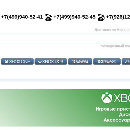
+7(499)940-52-41
+7(499)940-52-45
+7(926)12
Доставка по Москве 
Расширенный по
Игровые прис
Диск
Аксессуар