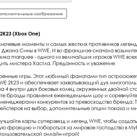
ополнительные изображения
2K23 (Xbox One)
ключевые моменты и самых жестких противников легенд
 Джона Сины в WWE. И во франшизе-сначала возьмите
ика marquee - одного из величайших игроков WWE всех
ить мистера Хастла, Преданность и уважение
военные игры. Этот любимый фанатами тип остросюже
WE 2K23 и обеспечивает захватывающий дух многополь
 на 4 внутри двух боковых колец, окруженных двойной ст
те бразды правления еженедельным шоу и соревнуйте
енеджерами конкурентов за превосходство бренда. Т
йстеров на выбор, дополнительные опции показа и мн
учшайте карты суперзвезд и легенд WWE, чтобы создат
ю фракцию и побороться за мировое господство в My
пользовательской онлайн-игрой!