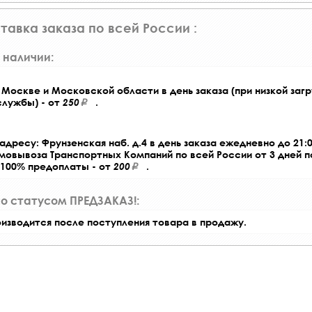
тавка заказа по всей России :
 наличии:
Москве и Московской области в день заказа (при низкой загр
службы) - от
250
.
адресу: Фрунзенская наб. д.4 в день заказа ежедневно до 21:0
амовывоза Транспортных Компаний по всей России от 3 дней 
 100% предоплаты - от
200
.
со статусом ПРЕДЗАКАЗ!:
оизводится после поступления товара в продажу.