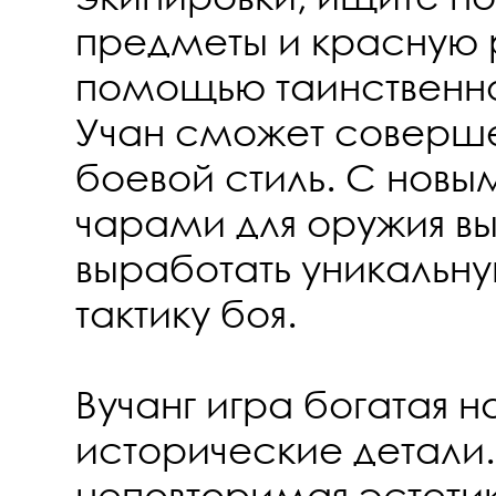
предметы и красную р
помощью таинственн
Учан сможет соверше
боевой стиль. С новы
чарами для оружия в
выработать уникальну
тактику боя.
Вучанг игра богатая н
исторические детали.
неповторимая эстети