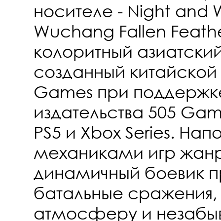
носителе - Night and 
Wuchang Fallen Feathe
колоритный азиатски
созданный китайской
Games при поддержк
издательства 505 Gam
PS5 и Xbox Series. На
механиками игр жанра
динамичный боевик п
батальные сражения,
атмосферу и незабы