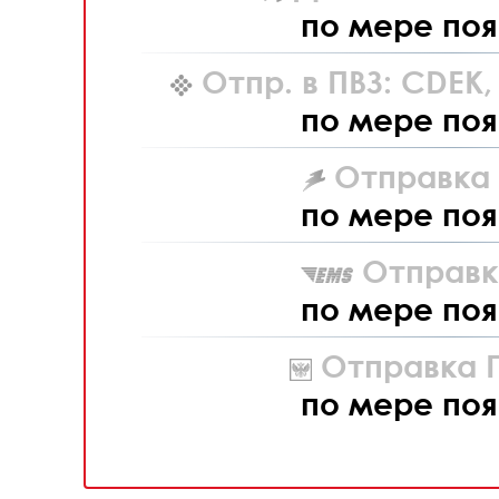
по мере поя
Отпр. в ПВЗ: CDEK
по мере поя
Отправка L
по мере поя
Отправк
по мере поя
Отправка П
по мере поя