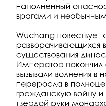
наполненный опаснос
врагами и необычны
Wuchang повествует о
разворачивающихся в
существования динас
Император покончил с
вызывали волнения в 
переросла в полноц
гражданскую войну и
твердой руки монарх