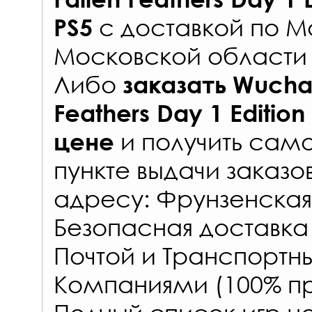
с
доставкой по М
PS5
Московской области 
Либо
заказать
Wuchan
Feathers Day 1 Edition
и получить само
цене
пункте выдачи заказо
адресу: Фрунзенская 
Безопасная доставка
Почтой и Транспорт
Компаниями (100% пр