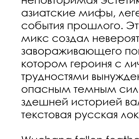
азиатские мифы, лег
события прошлого. Э
микс создал невероят
завораживающего пов
котором героиня с л
трудностями вынужден
опасным темным сил
здешней историей в
текстовая русская ло