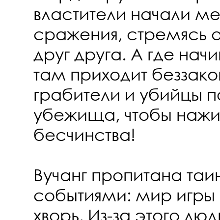
властители начали м
сражения, стремясь о
друг друга. А где нач
там приходит беззако
грабители и убийцы п
убежища, чтобы нажив
бесчинства!
Вучанг пропитана та
событиями: мир игры 
хворь. Из-за этого лю