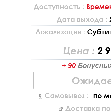
Доступность :
Времен
Дата выхода :
Локализация :
Субти
Цена :
2 
+ 90
Бонусных
Ожидае
Самовывоз :
по м
Доставка по