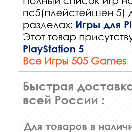
Полный список игр на
пс5(плейстейшен 5) 
разделах:
Игры для Pl
Этот товар присутству
PlayStation 5
Все Игры 505 Games
Быстрая доставка
всей России :
Для товаров в наличи