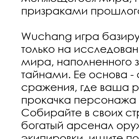
призраками прошлог
Wuchang игра базир
только на исследован
мира, наполненного 
тайнами. Ее основа -
сражения, где ваша р
прокачка персонажа
Собирайте в своих ст
богатый арсенал ору
экипировки, ищите п