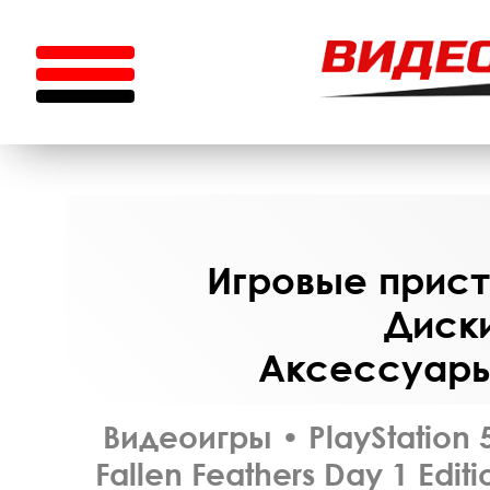
Игровые приста
Диски
Аксессуары 
Видеоигры
•
PlayStation 
Fallen Feathers Day 1 Edi