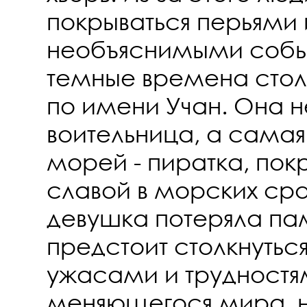
покрываться перьями 
необъяснимыми событ
темные времена стол
по имени Учан. Она н
воительница, а самая
морей - пиратка, пок
славой в морских ср
девушка потеряла пам
предстоит столкнуться
ужасами и трудностя
меняющегося мира, н