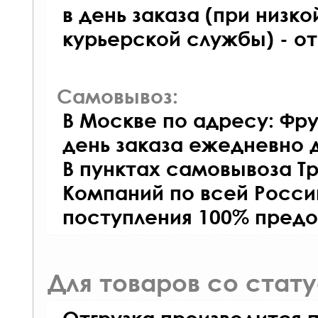
в день заказа (при низко
курьерской службы) - о
Самовывоз:
В Москве по адресу: Фру
день заказа ежедневно д
В пунктах самовывоза Т
Компаний по всей Росси
поступления 100% предо
Для товаров со стат
Отгрузка производится 