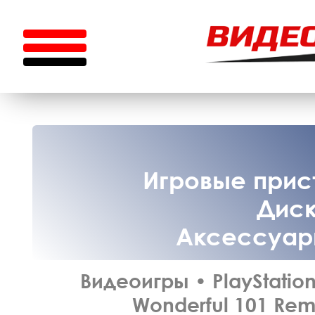
Игровые прист
Диск
Аксессуары
Видеоигры
•
PlayStation
Wonderful 101 Rem