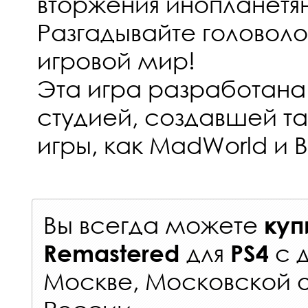
вторжения инопланетян
Разгадывайте головол
игровой мир!
Эта игра разработана
студией, создавшей т
игры, как MadWorld и 
Вы всегда можете
куп
для
с
Remastered
PS4
Москве, Московской о