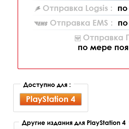
Отправка Logsis :
по
Отправка EMS :
по
Отправка П
по мере поя
Доступно для :
PlayStation 4
Другие издания для PlayStation 4