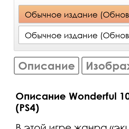
Обычное издание (Обнов
Обычное издание (Обнов
Описание
Изобра
Описание Wonderful 1
(PS4)
В этой игре жанра «эк