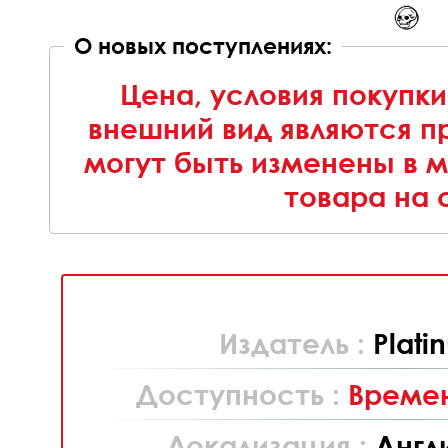
О новых поступлениях:
Цена, условия покупки
внешний вид являются п
могут быть изменены в 
товара на 
Издатель :
Plat
Доступность :
Времен
Локализация :
Англ