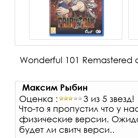
Wonderful 101 Remastered
Максим Рыбин
Оценка :
3 из 5 звезд!
Что-то я пропустил что у н
физические версии. Ожида
будет ли свитч верси..