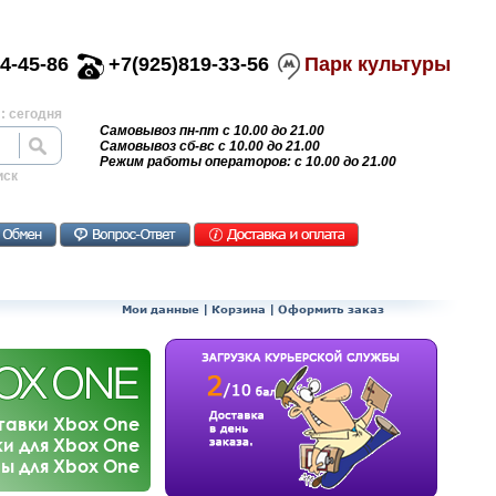
4-45-86
+7(925)819-33-56
Парк культуры
: сегодня
Самовывоз пн-пт с 10.00 до 21.00
Самовывоз сб-вс с 10.00 до 21.00
Режим работы операторов: с 10.00 до 21.00
иск
Мои данные
|
Корзина
|
Оформить заказ
тавки Xbox One
и для Xbox One
ы для Xbox One