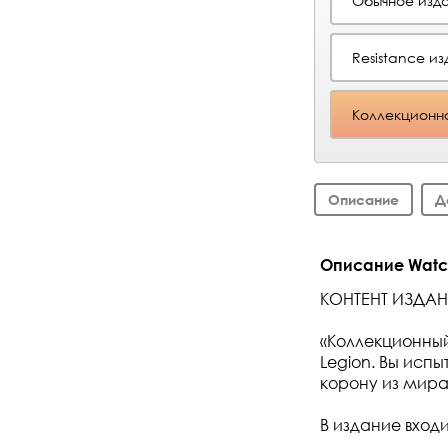
Обычное изда
Resistance и
Коллекционно
Описание
Д
Описание Watch 
КОНТЕНТ ИЗДА
«Коллекционны
Legion. Вы исп
корону из мира
В издание вход