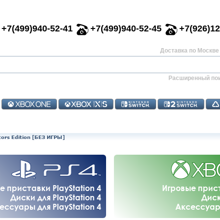
+7(499)940-52-41
+7(499)940-52-45
+7(926)12
Доставка по Москве 
Расширенный по
tors Edition [БЕЗ ИГРЫ]
е приставки PlayStation 4
Игровые прис
Диски для PlayStation 4
Диск
ессуары для PlayStation 4
Аксессуар