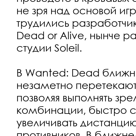
не зря над основой иг
трудились разработчик
Dead or Alive, нынче 
студии Soleil.
В Wanted: Dead ближн
незаметно перетекают 
позволяя выполнять зр
комбинации, быстро 
увеличивать дистанцию
противников. В ближн