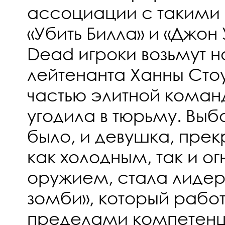
ассоциации с такими
«Убить Билла» и «Джон 
Dead игроки возьмут н
лейтенанта Ханны Стоу
частью элитной команд
угодила в тюрьму. Вы
было, и девушка, пре
как холодным, так и о
оружием, стала лиде
зомби», который работ
пределами компетенц