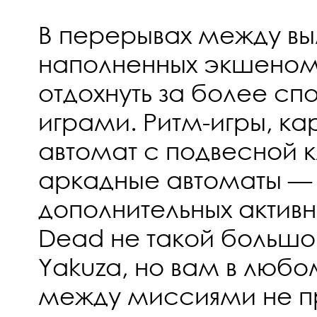
В перерывах между вы
наполненных экшеном
отдохнуть за более с
играми. Ритм-игры, ка
автомат с подвесной 
аркадные автоматы — 
дополнительных активн
Dead не такой большой
Yakuza, но вам в любо
между миссиями не пр