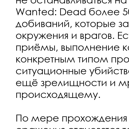
Wanted: Dead более 5
добиваний, которые за
окружения и врагов. 
приёмы, выполнение к
конкретным типом прот
ситуационные убийства
ещё зрелищности и м
происходящему.
По мере прохождения