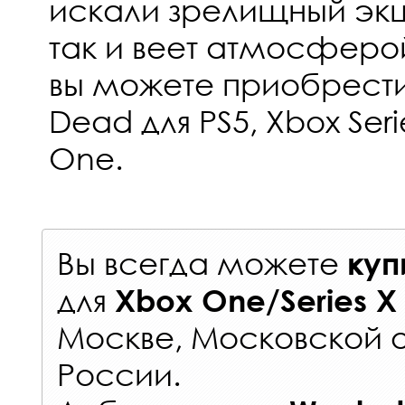
искали зрелищный экш
так и веет атмосферой 
вы можете приобрести
Dead для PS5, Xbox Seri
One.
Вы всегда можете
куп
для
Xbox One/Series X
Москве, Московской о
России
.