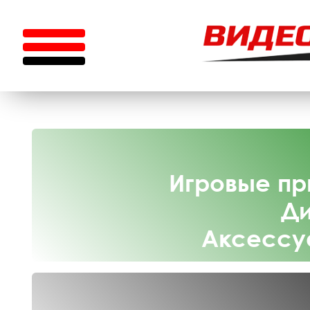
Игровые пр
Ди
Аксессу