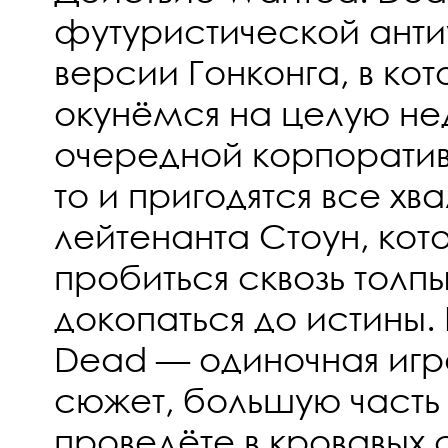
футуристической анти
версии Гонконга, в ко
окунёмся на целую не
очередной корпоративн
то и пригодятся все хв
лейтенанта Стоун, кот
пробиться сквозь толпы
докопаться до истины.
Dead — одиночная игр
сюжет, большую часть
проведёте в кровавых 