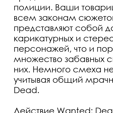
полиции. Ваши товари
всем законам сюжетов
представляют собой д
карикатурных и стере
персонажей, что и по
множество забавных с
них. Немного смеха н
учитывая общий мрачн
Dead.
Действие Wanted: Dea