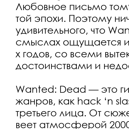
Любовное письмо том
той эпохи. Поэтому ни
удивительного, что Wan
смыслах ощущается иг
х годов, со всеми вы
достоинствами и недо
Wanted: Dead — это г
жанров, как hack ‘n sla
третьего лица. От сюж
веет атмосферой 2000-