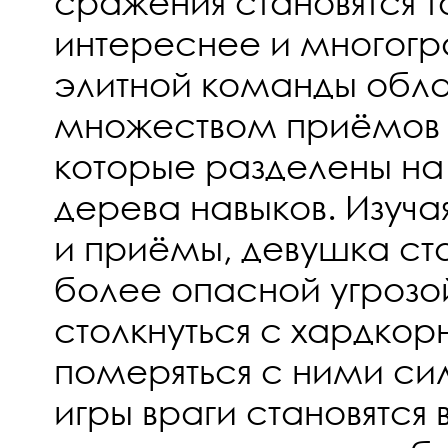
сражения становятся т
интереснее и многогр
элитной команды обл
множеством приёмов 
которые разделены на 
дерева навыков. Изуча
и приёмы, девушка ст
более опасной угрозо
столкнуться с хардко
померяться с ними сил
игры враги становятся 