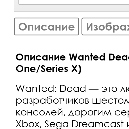
Описание
Изобра
Описание Wanted Dea
One/Series X)
Wanted: Dead — это 
разработчиков шесто
консолей, дорогим сер
Xbox, Sega Dreamcast