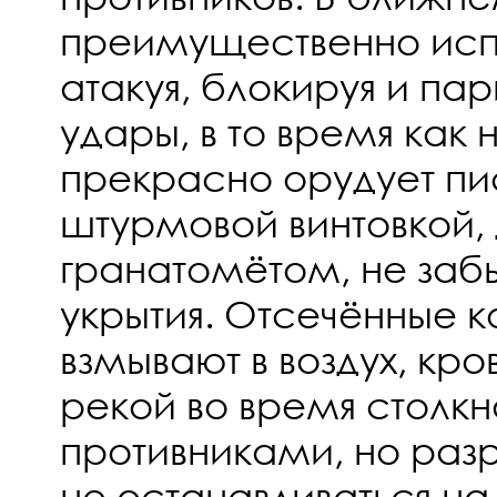
преимущественно испо
атакуя, блокируя и па
удары, в то время как
прекрасно орудует пи
штурмовой винтовкой,
гранатомётом, не забы
укрытия. Отсечённые к
взмывают в воздух, кров
рекой во время столкн
противниками, но раз
не останавливаться на