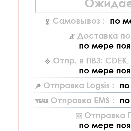
Ожидае
Самовывоз :
по м
Доставка по
по мере поя
Отпр. в ПВЗ: CDEK
по мере поя
Отправка Logsis :
по
Отправка EMS :
по
Отправка П
по мере поя