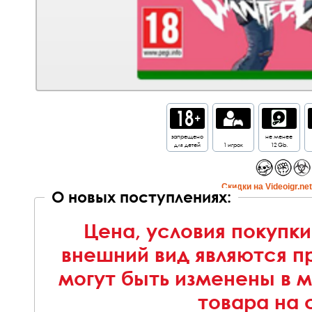
запрещено
не менее
для детей
1 игрок
12 Gb.
Cкидки на Videoigr.ne
О новых поступлениях:
Цена, условия покупки
внешний вид являются п
могут быть изменены в 
товара на 