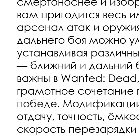
смертоноснее и изобр
вам пригодится весь
арсенал атак и оружия
дальнего боя можно у
устанавливая различ
— ближний и дальний 
важны в Wanted: Dead, 
грамотное сочетание 
победе. Модификации
отдачу, точность, ёмко
скорость перезарядки 