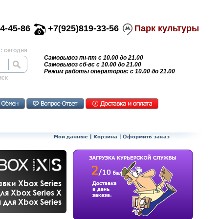
4-45-86
+7(925)819-33-56
Парк культуры
: сегодня
Самовывоз пн-пт с 10.00 до 21.00
Самовывоз сб-вс с 10.00 до 21.00
Режим работы операторов: с 10.00 до 21.00
иск
Мои данные
|
Корзина
|
Оформить заказ
вки Xbox Series
ля Xbox Series X
для Xbox Series