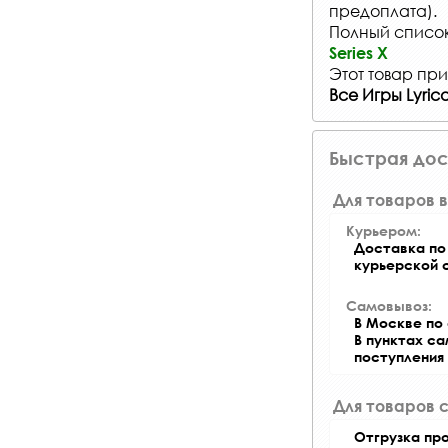
предоплата).
Полный список 
Series X
Этот товар при
Все Игры Lyric
Быстрая дос
Для товаров в
Курьером:
Доставка по 
курьерской 
Самовывоз:
В Москве по 
В пунктах с
поступления
Для товаров 
Отгрузка пр