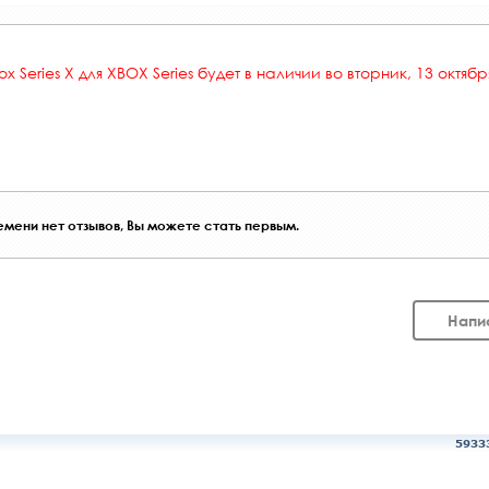
ox Series X
для XBOX Series будет в наличии во вторник, 13 октября
мени нет отзывов, Вы можете стать первым.
Напи
5933