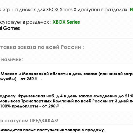
игр на дисках для XBOX Series X доступен в разделах:
И
сутствует в разделах :
XBOX Series
al Games
тавка заказа по всей России :
 наличии:
Москве и Московской области в день заказа (при низкой загр
службы) - от
250
.
адресу: Фрунзенская наб. д.4 в день заказа ежедневно до 21:0
амовывоза Транспортных Компаний по всей России от 3 дней 
 100% предоплаты - от
200
.
со статусом ПРЕДЗАКАЗ!:
оизводится после поступления товара в продажу.