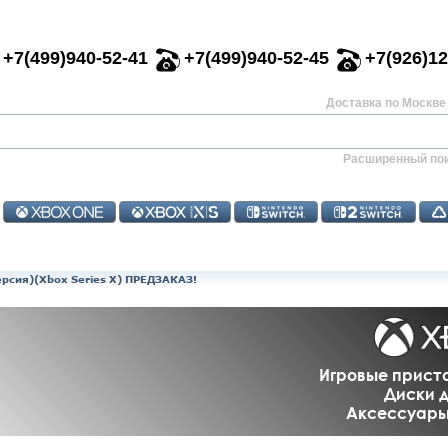
+7(499)940-52-41
+7(499)940-52-45
+7(926)12
Доставка по Москве 
Расширенный по
версия)(Xbox Series X) ПРЕДЗАКАЗ!
Игровые приста
Диски д
Аксессуары 