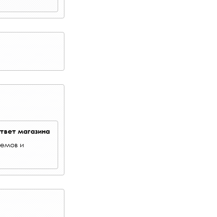
твет магазина
лемов и