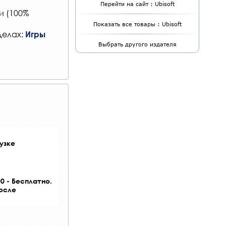
Перейти на сайт : Ubisoft
и (100%
Показать все товары : Ubisoft
делах:
Игры
Выбрать другого издателя
узке
0 - Бесплатно.
после