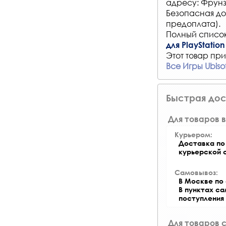
адресу: Фрунз
Безопасная до
предоплата).
Полный список
для PlayStation
Этот товар при
Все Игры Ubiso
Быстрая дос
Для товаров в
Курьером:
Доставка по 
курьерской 
Самовывоз:
В Москве по 
В пунктах с
поступления
Для товаров 