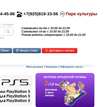
4-45-86
+7(925)819-33-56
Парк культуры
: сегодня
Самовывоз пн-пт с 10.00 до 21.00
Самовывоз сб-вс с 10.00 до 21.00
Режим работы операторов: с 10.00 до 21.00
иск
Мои данные
|
Корзина
|
Оформить заказ
и PlayStation 5
ля PlayStation 5
я PlayStation 5