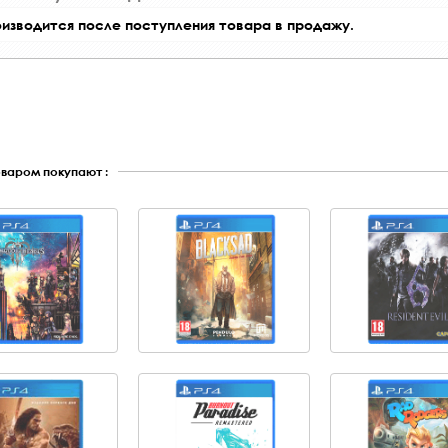
оизводится после поступления товара в продажу.
оваром покупают :