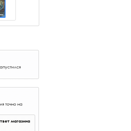
запустился
ия точно на
твет магазина