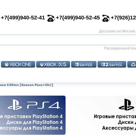
+7(499)940-52-41
+7(499)940-52-45
+7(926)12
Доставка по Москве 
Расширенный по
eluxe Edition [Season Pass+DLC]
е приставки PlayStation 4
Игровые приставк
Диски для PlayStation 4
Диски д
ессуары для PlayStation 4
Аксессуары дл