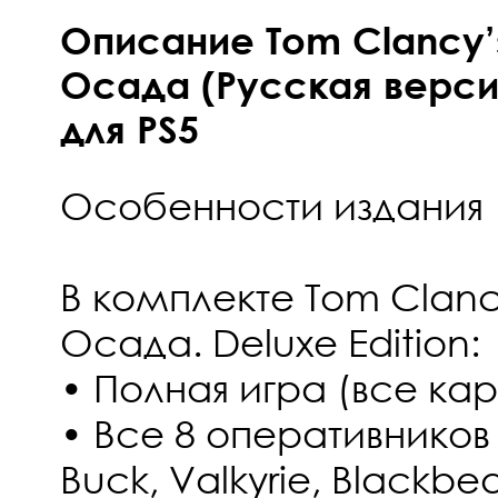
Описание Tom Clancy’s
Осада (Русская версия
для PS5
Особенности издания
В комплекте Tom Clancy
Осада. Deluxe Edition:
• Полная игра (все ка
• Все 8 оперативников 1
Buck, Valkyrie, Blackbe