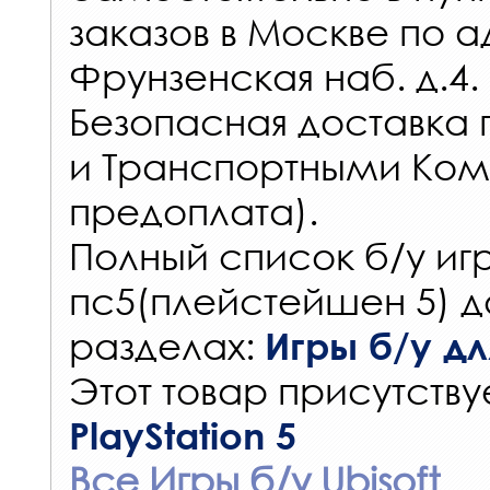
заказов
в Москве по а
Фрунзенская наб. д.4.
Безопасная доставка 
и Транспортными Ком
предоплата).
Полный список б/у игр
пс5(плейстейшен 5) д
разделах:
Игры б/у для
Этот товар присутствуе
PlayStation 5
Все Игры б/у Ubisoft