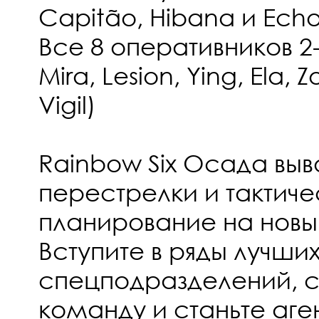
Capitão, Hibana и Echo
Все 8 оперативников 2-
Mira, Lesion, Ying, Ela, 
Vigil)
Rainbow Six Осада вы
перестрелки и тактич
планирование на новы
Вступите в ряды лучши
спецподразделений, 
команду и станьте аге