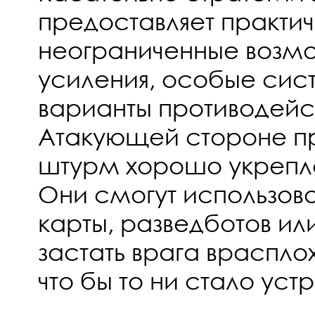
предоставляет практи
неограниченные возмо
усиления, особые сис
варианты противодейст
Атакующей стороне пр
штурм хорошо укрепле
Они смогут использова
карты, разведботов ил
застать врага врасплох
что бы то ни стало устр