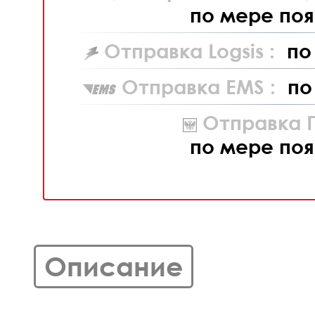
по мере поя
Отправка Logsis :
по
Отправка EMS :
по
Отправка П
по мере поя
Описание