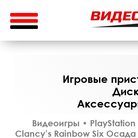
Игровые прист
Диск
Аксессуары
Видеоигры
•
PlayStation
Clancy’s Rainbow Six Осада