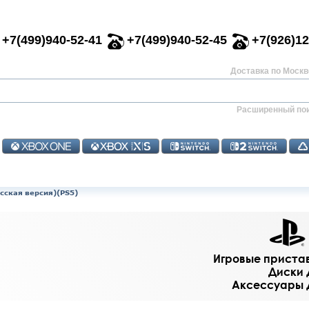
+7(499)940-52-41
+7(499)940-52-45
+7(926)12
Доставка по Москве
Расширенный по
усская версия)(PS5)
Игровые приставк
Диски д
Аксессуары дл