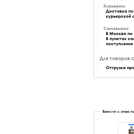
Курьером:
Доставка по 
курьерской 
Самовывоз:
В Москве по 
В пунктах с
поступления
Для товаров 
Отгрузка пр
Вместе с этим т