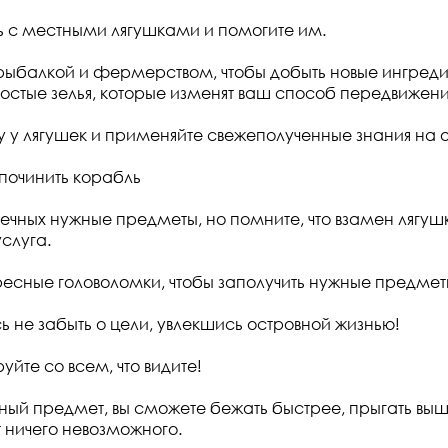
ь с местными лягушками и помогите им.
рыбалкой и фермерством, чтобы добыть новые ингреди
стые зелья, которые изменят ваш способ передвижения
му у лягушек и применяйте свежеполученные знания на о
 починить корабль
тречных нужные предметы, но помните, что взамен лягу
слуга.
ресные головоломки, чтобы заполучить нужные предмет
ь не забыть о цели, увлекшись островной жизнью!
йте со всем, что видите!
жный предмет, вы сможете бежать быстрее, прыгать выш
 ничего невозможного.