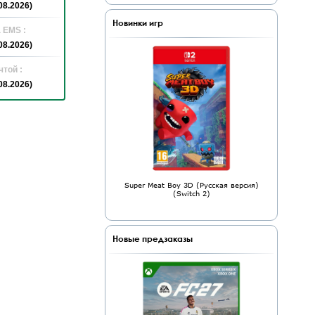
08.2026)
Новинки игр
 EMS :
08.2026)
той :
08.2026)
Super Meat Boy 3D (Русская версия)
(Switch 2)
Новые предзаказы