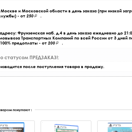
Москве и Московской области в день заказа (при низкой загр
службы) - от
250
.
адресу: Фрунзенская наб. д.4 в день заказа ежедневно до 21:0
амовывоза Транспортных Компаний по всей России от 3 дней 
 100% предоплаты - от
200
.
со статусом ПРЕДЗАКАЗ!:
оизводится после поступления товара в продажу.
оваром покупают :