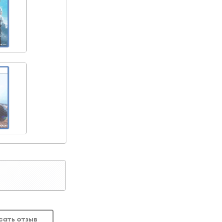
сать отзыв