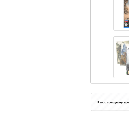
К настоящему вре