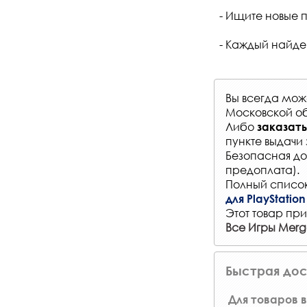
- Ищите новые п
- Каждый найде
Вы всегда мо
Московской об
Либо
заказать
пункте выдачи 
Безопасная до
предоплата).
Полный список
для PlayStation
Этот товар при
Все Игры Mer
Быстрая дос
Для товаров в