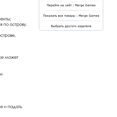
Перейти на сайт : Merge Games
Показать все товары : Merge Games
енты;
 по острову.
Выбрать другого издателя
строве.
шке может
ы.
е и падать