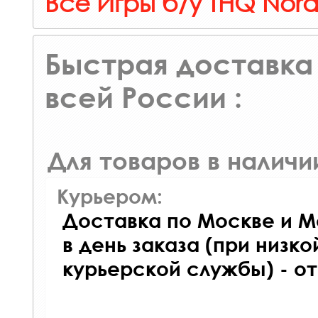
Все Игры б/у THQ Nord
Быстрая доставка 
всей России :
Для товаров в наличи
Курьером:
Доставка по Москве и М
в день заказа (при низко
курьерской службы) - о