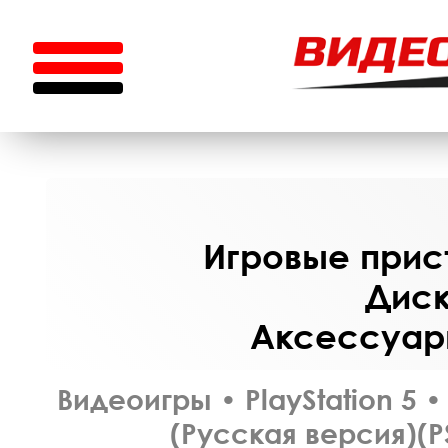
Игровые прист
Диск
Аксессуары
Видеоигры
•
PlayStation 5
•
(Русская версия)(P