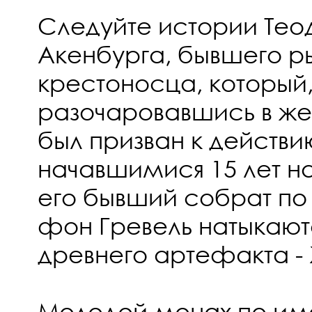
Следуйте истории Те
Акенбурга, бывшего р
крестоносца, который
разочаровавшись в же
был призван к действи
начавшимися 15 лет на
его бывший собрат по
фон Гревель натыкают
древнего артефакта -
Молодой монах по и