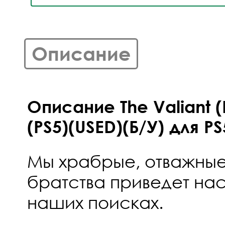
Описание
Описание The Valiant 
(PS5)(USED)(Б/У) для PS
Мы храбрые, отважные
братства приведет нас
наших поисках.