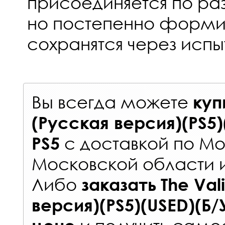
присоединяется по ра
но постепенно формир
сохранятся через испы
Вы всегда можете
куп
(Русская версия)(PS5)
с
доставкой по Мо
PS5
Московской области 
Либо
заказать
The Val
версия)(PS5)(USED)(Б/