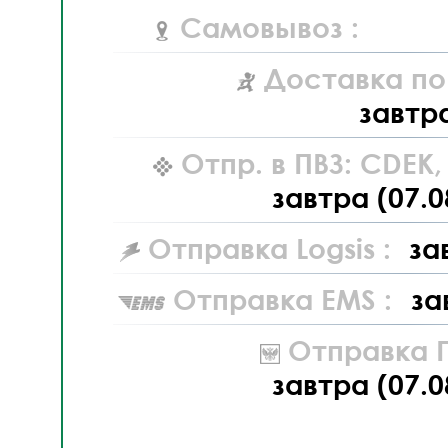
Самовывоз :
Доставка по
завтр
Отпр. в ПВЗ: CDEK
завтра (07.0
Отправка Logsis :
за
Отправка EMS :
за
Отправка П
завтра (07.0