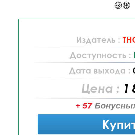
Издатель :
TH
Доступность :
Дата выхода :
Цена :
1 
+ 57
Бонусных
Купи