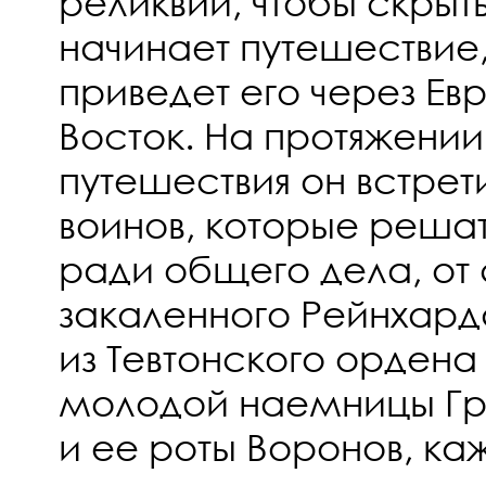
реликвий, чтобы скрыть
начинает путешествие
приведет его через Ев
Восток. На протяжении
путешествия он встрет
воинов, которые реша
ради общего дела, от 
закаленного Рейнхар
из Тевтонского орден
молодой наемницы Гр
и ее роты Воронов, ка