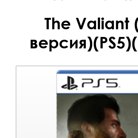
The Valiant
версия)(PS5)(