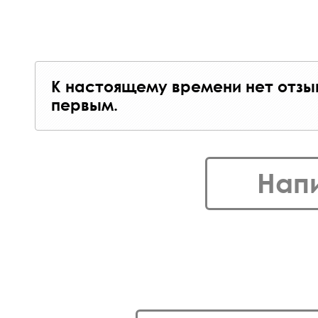
К настоящему времени нет отзы
первым.
Нап