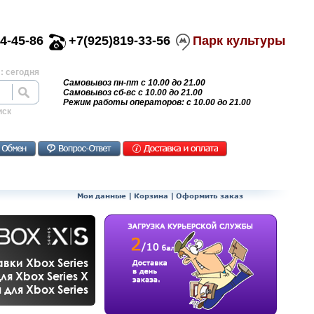
4-45-86
+7(925)819-33-56
Парк культуры
: сегодня
Самовывоз пн-пт с 10.00 до 21.00
Самовывоз сб-вс с 10.00 до 21.00
Режим работы операторов: с 10.00 до 21.00
иск
Мои данные
|
Корзина
|
Оформить заказ
вки Xbox Series
ля Xbox Series X
для Xbox Series