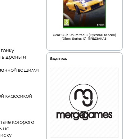
Gear Club Unlimited 3 (Русская версия)
(Xbox Series X) ПРЕДЗАКАЗ!
гонку
ть дроны и
Издатель
ованной вашими
ой классикой
твие которого
м на
оиску