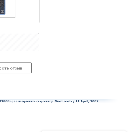
сать отзыв
22808 просмотренных страниц c Wednesday 11 April, 2007