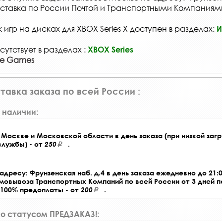
ставка по России Почтой и Транспортными Компаниям
игр на дисках для XBOX Series X доступен в разделах:
И
сутствует в разделах :
XBOX Series
ge Games
тавка заказа по всей России :
 наличии:
Москве и Московской области в день заказа (при низкой загр
службы) - от
250
.
адресу: Фрунзенская наб. д.4 в день заказа ежедневно до 21:0
амовывоза Транспортных Компаний по всей России от 3 дней 
 100% предоплаты - от
200
.
со статусом ПРЕДЗАКАЗ!: