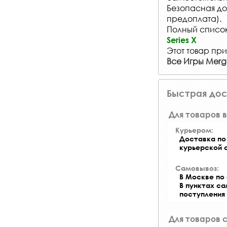
Безопасная до
предоплата).
Полный список 
Series X
Этот товар при
Все Игры Mer
Быстрая дос
Для товаров в
Курьером:
Доставка по 
курьерской 
Самовывоз:
В Москве по 
В пунктах с
поступления
Для товаров 