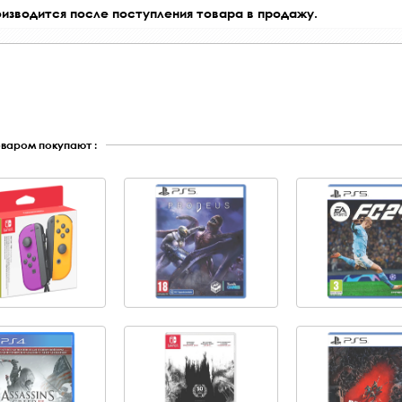
оизводится после поступления товара в продажу.
оваром покупают :