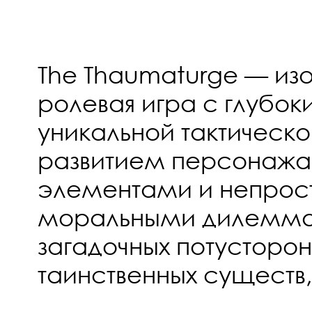
The Thaumaturge — из
ролевая игра с глубо
уникальной тактическо
развитием персонажа,
элементами и непро
моральными дилемма
загадочных потусторон
таинственных существ,