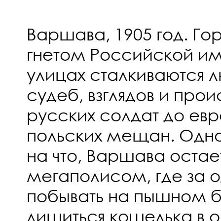
Варшава, 1905 год. Го
гнетом Российской им
улицах сталкиваются 
судеб, взглядов и про
русских солдат до евр
польских мещан. Одна
на что, Варшава оста
мегаполисом, где за 
побывать на пышном б
лишиться кошелька в 