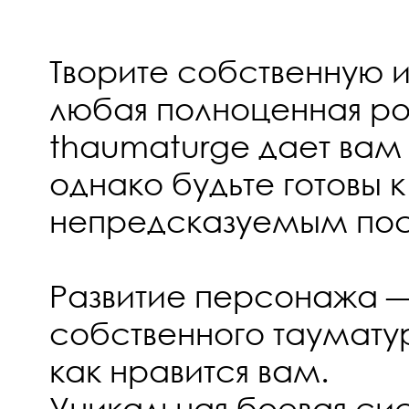
Творите собственную 
любая полноценная ро
thaumaturge дает вам
однако будьте готовы к
непредсказуемым пос
Развитие персонажа —
собственного тауматур
как нравится вам.
Уникальная боевая си