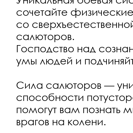
сочетайте физические
со сверхъестественно
салюторов.
Господство над созна
умы людей и подчиняйт
Сила салюторов — ун
способности потустор
помогут вам познать м
врагов на колени.