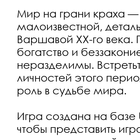
Мир на грани краха —
малоизвестной, детал
Варшавой XX-го века. 
богатство и беззакони
неразделимы. Встреть
личностей этого перио
роль в судьбе мира.
Игра создана на базе U
чтобы представить иг