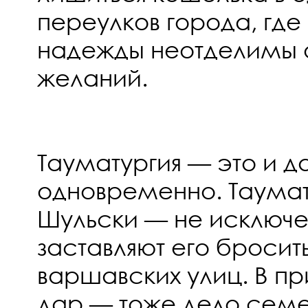
переулков города, гд
надежды неотделимы 
желаний.
Тауматургия — это и д
одновременно. Таумат
Шульски — не исключе
заставляют его бросит
варшавских улиц. В пр
дар — тоже дело семе