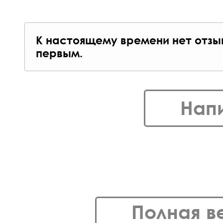
К настоящему времени нет отзы
первым.
Нап
Полная в