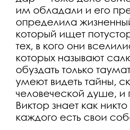
им обладали и его пре
определила жизненный
который ищет потусто
тех, в кого они вселили
которых называют сал
обуздать только таумат
умеют видеть тайны, с
человеческой душе, и 
Виктор знает как никто 
каждого есть свои со