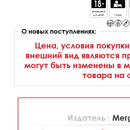
запрещено
для детей
1 игрок
О новых поступлениях:
Цена, условия покупки
внешний вид являются п
могут быть изменены в 
товара на 
Издатель :
Mer