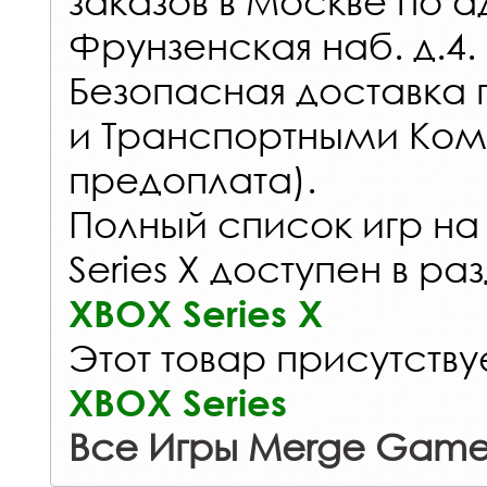
заказов
в Москве по а
Фрунзенская наб. д.4.
Безопасная доставка 
и Транспортными Ком
предоплата).
Полный список игр на
Series X доступен в ра
XBOX Series X
Этот товар присутствуе
XBOX Series
Все Игры Merge Game