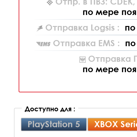
Отпр. в ПВЗ: CDEK
по мере поя
Отправка Logsis :
по
Отправка EMS :
по
Отправка П
по мере поя
Доступно для :
PlayStation 5
XBOX Seri