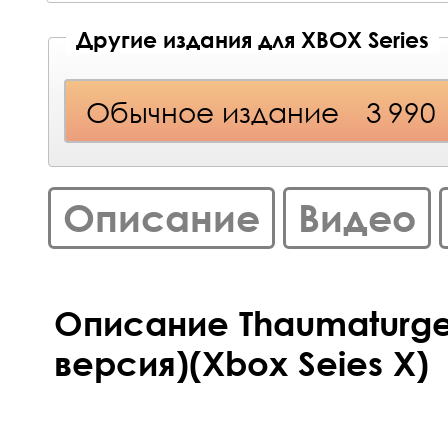
Другие издания для XBOX Series
Обычное издание
3 990
Описание
Видео
Описание Thaumaturge
версия)(Xbox Seies X)