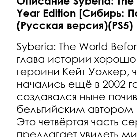
Описание Syberia: The 
Year Edition [Сибирь:
(Русская версия)(PS5)
Syberia: The World Befor
глава истории хорошо
героини Кейт Уолкер, 
начались ещё в 2002 г
создавался ныне поч
бельгийским автором
Это четвёртая часть се
предлагает увидеть ми