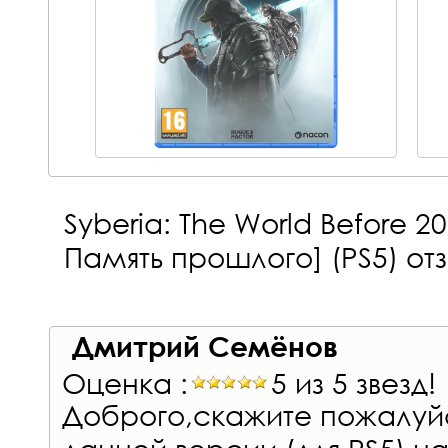
Syberia: The World Before 20
Память прошлого] (PS5)
отз
Дмитрий Семёнов
Оценка :
5 из 5 звезд!
Доброго,скажите пожалуй
данной версии (для PS5) н