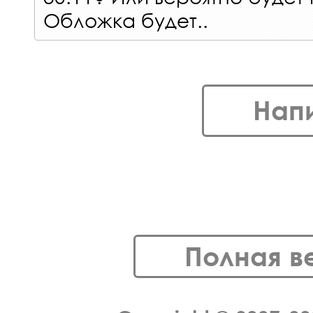
Обложка будет..
Нап
Полная в