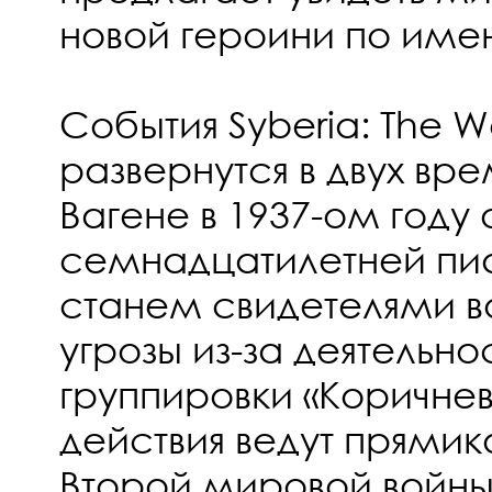
новой героини по имен
События Syberia: The W
развернутся в двух вр
Вагене в 1937-ом году 
семнадцатилетней пи
станем свидетелями в
угрозы из-за деятель
группировки «Коричнев
действия ведут прями
Второй мировой войны