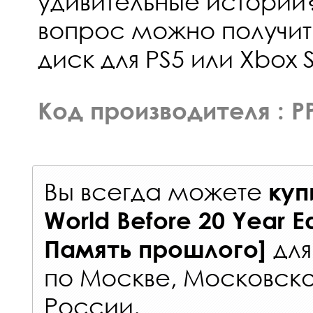
удивительные истории?
вопрос можно получить
диск для PS5 или Xbox S
Код производителя : P
Вы всегда можете
куп
World Before 20 Year E
дл
Память прошлого]
по Москве, Московско
России
.