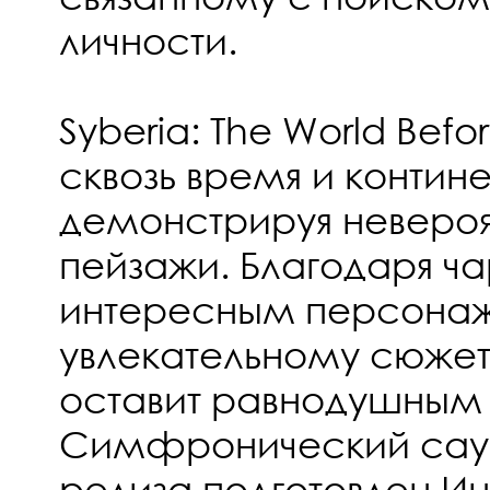
личности.
Syberia: The World Befo
сквозь время и контине
демонстрируя невероя
пейзажи. Благодаря ч
интересным персона
увлекательному сюжету
оставит равнодушным 
Симфронический саун
релиза подготовлен И