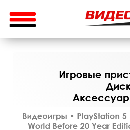
Игровые прист
Диск
Аксессуары
Видеоигры
•
PlayStation 5
World Before 20 Year Edi