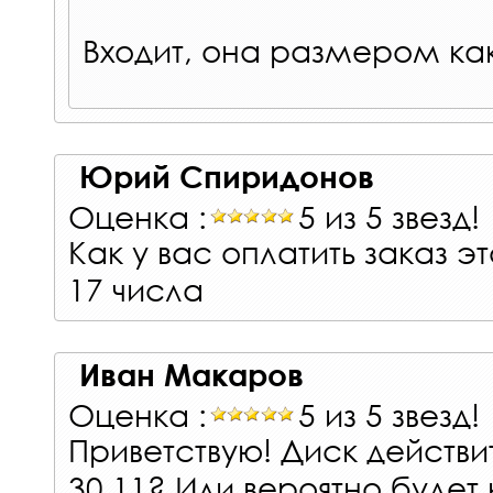
Входит, она размером ка
Юрий Спиридонов
Оценка :
5 из 5 звезд!
Как у вас оплатить заказ э
17 числа
Иван Макаров
Оценка :
5 из 5 звезд!
Приветствую! Диск действ
30.11? Или вероятно будет