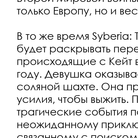
только Европу, но и ве
В то же время Syberia: 
будет раскрывать пер
происходящие с Кейт в
году. Девушка оказывае
соляной шахте. Она п
усилия, чтобы выжить. 
трагические события п
неожиданному приклю
связанному с поиском