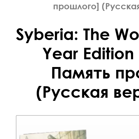
прошлого] (Русская
Syberia: The Wo
Year Edition
Память пр
(Русская вер