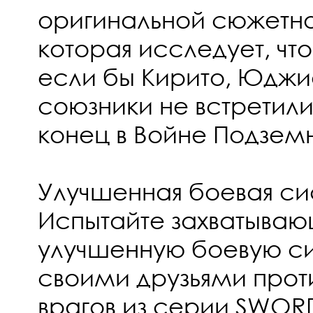
оригинальной сюжетно
которая исследует, чт
если бы Кирито, Юджио
союзники не встретили
конец в Войне Подзем
Улучшенная боевая си
Испытайте захватыва
улучшенную боевую с
своими друзьями прот
врагов из серии SWORD