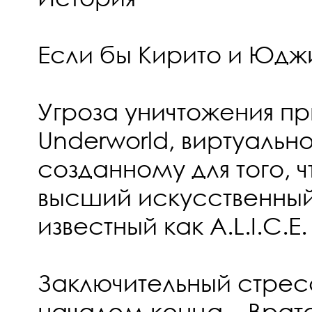
Если бы Кирито и Юджи
Угроза уничтожения п
Underworld, виртуальн
созданному для того, 
высший искусственный
известный как A.L.I.C.E.
Заключительный стрес
началом конца... Вра