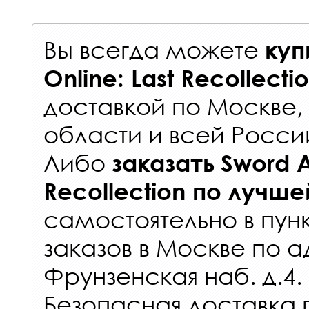
Вы всегда можете
куп
Online: Last Recollecti
доставкой по Москве
области и всей Росси
Либо
заказать
Sword A
Recollection
по лучше
самостоятельно в
пун
заказов
в Москве по а
Фрунзенская наб. д.4.
Безопасная доставка 