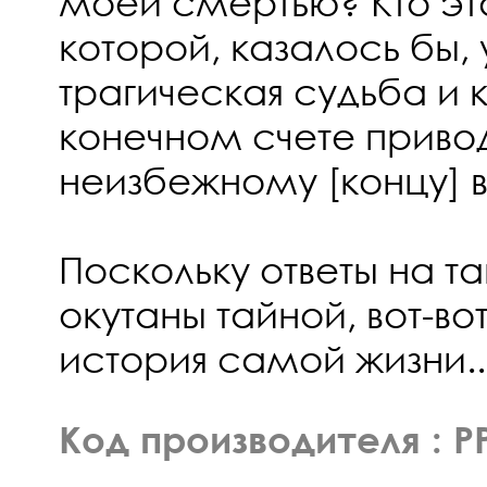
моей смертью? Кто эт
которой, казалось бы,
трагическая судьба и 
конечном счете привод
неизбежному [концу] 
Поскольку ответы на т
окутаны тайной, вот-во
история самой жизни..
Код производителя : P