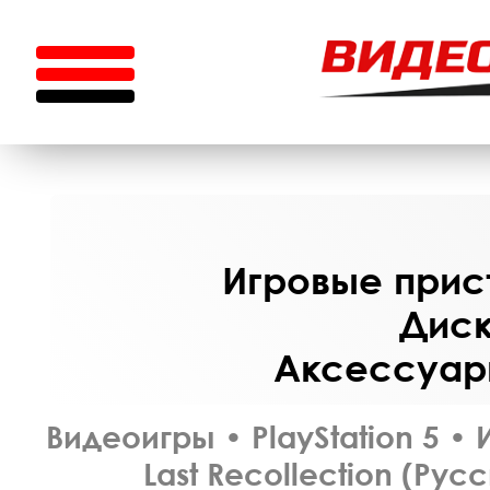
Игровые прист
Диск
Аксессуары
Видеоигры
•
PlayStation 5
•
Last Recollection (Рус