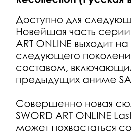
Доступно для следующе
Новейшая часть сери
ART ONLINE выходит на
следующего поколени
составом, включающи
предыдущих аниме SA
Совершенно новая сюж
SWORD ART ONLINE Last
может похвастаться с