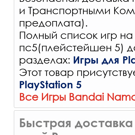
и Транспортными Ком
предоплата).
Полный список игр на
пс5(плейстейшен 5) д
разделах:
Игры для Pla
Этот товар присутствуе
PlayStation 5
Все Игры Bandai Namc
Быстрая доставка 