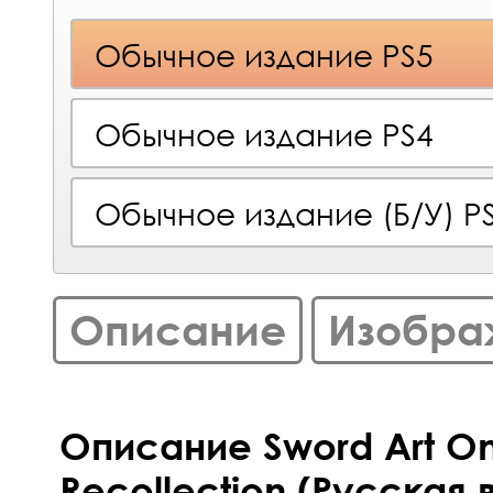
Обычное издание PS5
Обычное издание PS4
Обычное издание (Б/У) P
Описание
Изобра
Описание Sword Art Onl
Recollection (Русская 