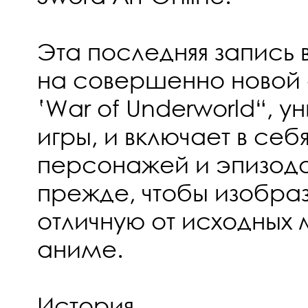
Эта последняя запись 
на совершенно новой
‛War of Underworld“, у
игры, и включает в се
персонажей и эпизодо
прежде, чтобы изобраз
отличную от исходных
аниме.
История