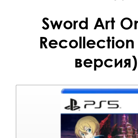
Sword Art On
Recollection
версия)