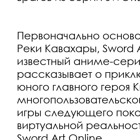
Первоначально основ
Реки Кавахары, Sword Ar
известный аниме-сери
рассказывает о прикл
юного главного героя 
многопользовательско
игры следующего поко
виртуальной реальност
Sword Art Online.