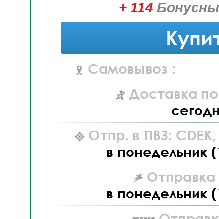
+ 114
Бонусны
Купи
Самовывоз :
Доставка по
сегод
Отпр. в ПВЗ: CDEK
в понедельник (
Отправка L
в понедельник (
Отправк