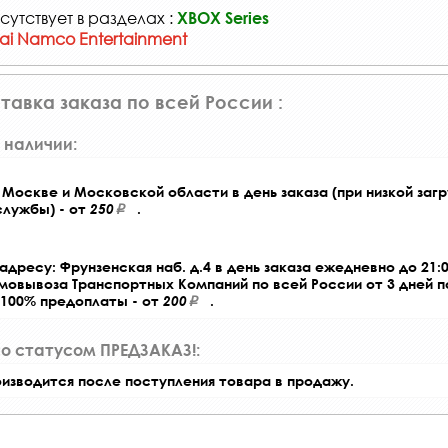
сутствует в разделах :
XBOX Series
ai Namco Entertainment
тавка заказа по всей России :
 наличии:
Москве и Московской области в день заказа (при низкой загр
службы) - от
250
.
адресу: Фрунзенская наб. д.4 в день заказа ежедневно до 21:0
амовывоза Транспортных Компаний по всей России от 3 дней 
 100% предоплаты - от
200
.
со статусом ПРЕДЗАКАЗ!:
оизводится после поступления товара в продажу.