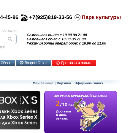
4-45-86
+7(925)819-33-56
Парк культуры
: сегодня
Самовывоз пн-пт с 10.00 до 21.00
Самовывоз сб-вс с 10.00 до 21.00
Режим работы операторов: с 10.00 до 21.00
иск
Мои данные
|
Корзина
|
Оформить заказ
вки Xbox Series
ля Xbox Series X
для Xbox Series