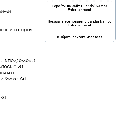
Перейти на сайт : Bandai Namco
Entertainment
оими
Показать все товары : Bandai Namco
Entertainment
тать и которая
Выбрать другого издателя
ды в подземелья
тесь с 20
ться с
 Sword Art
гко