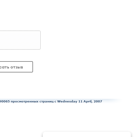
сать отзыв
90065 просмотренных страниц c Wednesday 11 April, 2007