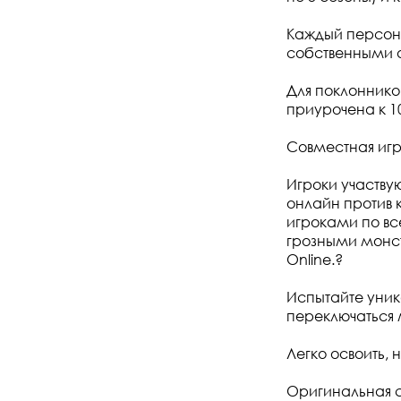
Каждый персон
собственными 
Для поклонников
приурочена к 10
Совместная игр
Игроки участву
онлайн против 
игроками по вс
грозными монс
Online.?
Испытайте уник
переключаться 
Легко освоить, 
Оригинальная 