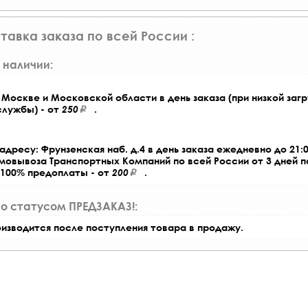
тавка заказа по всей России :
 наличии:
Москве и Московской области в день заказа (при низкой загр
службы) - от
250
.
адресу: Фрунзенская наб. д.4 в день заказа ежедневно до 21:0
амовывоза Транспортных Компаний по всей России от 3 дней 
 100% предоплаты - от
200
.
со статусом ПРЕДЗАКАЗ!:
оизводится после поступления товара в продажу.