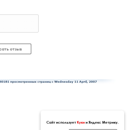
сать отзыв
80181 просмотренных страниц c Wednesday 11 April, 2007
Сайт использует
Куки
и Яндекс Метрику.