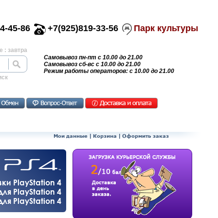
4-45-86
+7(925)819-33-56
Парк культуры
 : завтра
Самовывоз пн-пт с 10.00 до 21.00
Самовывоз сб-вс с 10.00 до 21.00
Режим работы операторов: с 10.00 до 21.00
иск
Мои данные
|
Корзина
|
Оформить заказ
и PlayStation 4
ля PlayStation 4
я PlayStation 4