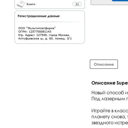
Книги
11
Регистрационные данные
ООО "Мультиплатформа"
ОГРН: 1257700081143
Юр. Адрес: 127549, город Москва,
Алтуфьевское ш, д. 60, помещ. 3/1
Описание
Описание Super 
Новый способ 
Под лазерным 
Играйте в класс
планету снова, 
звездного истре