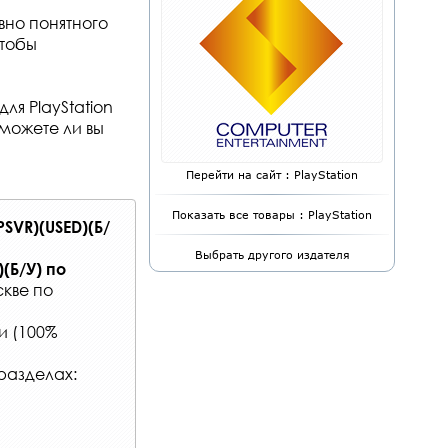
но понятного
чтобы
ля PlayStation
Сможете ли вы
Перейти на сайт : PlayStation
Показать все товары : PlayStation
PSVR)(USED)(Б/
Выбрать другого издателя
)(Б/У)
по
кве по
и (100%
разделах: