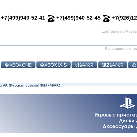
+7(499)940-52-41
+7(499)940-52-45
+7(926)12
Доставка по Москве
Расширенный по
tra VR (Русская версия)(PS4/PSVR)
Игровые приставк
Диски д
Аксессуары дл