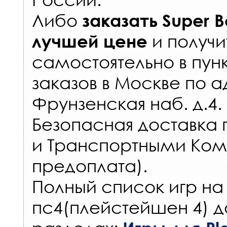
Либо
заказать
Super 
и получи
лучшей цене
самостоятельно в
пун
заказов
в Москве по а
Фрунзенская наб. д.4.
Безопасная доставка 
и Транспортными Ком
предоплата).
Полный список игр на
пс4(плейстейшен 4) д