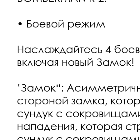
• Боевой режим
Наслаждайтесь 4 бое
включая новый Замок!
‛Замок“: Асимметрич
стороной замка, кото
сундук с сокровищами
нападения, которая ст
сундук с сокровищам