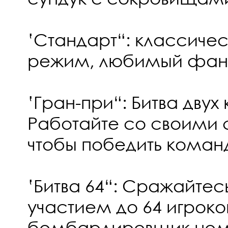
‛Стандарт“: классиче
режим, любимый фан
‛Гран-при“: Битва двух
Работайте со своими 
чтобы победить коман
‛Битва 64“: Сражайтес
участием до 64 игроков
бомбардировщик ном