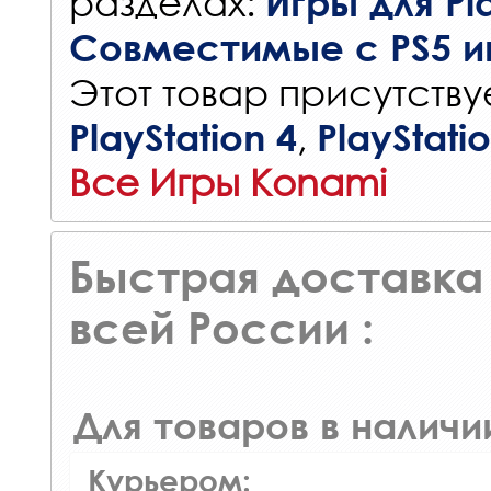
разделах:
Игры для Pla
Совместимые с PS5 и
Этот товар присутствуе
,
PlayStation 4
PlayStati
Все Игры Konami
Быстрая доставка 
всей России :
Для товаров в наличи
Курьером: