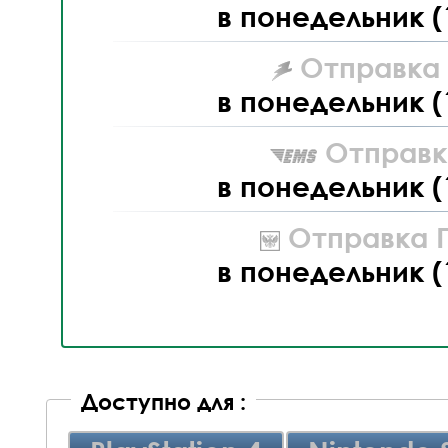
в понедельник (
Отправка L
в понедельник (
Отправк
в понедельник (
Отправка П
в понедельник (
Доступно для :