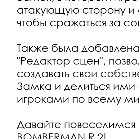
атакующую сторону и 
чтобы сражаться за с
Также была добавлен
"Редактор сцен", поз
создавать свои собст
Замка и делиться ими
игроками по всему ми
Давайте повеселимся 
BOMBERMAN R 2!