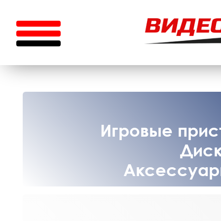
Игровые прист
Диск
Аксессуары