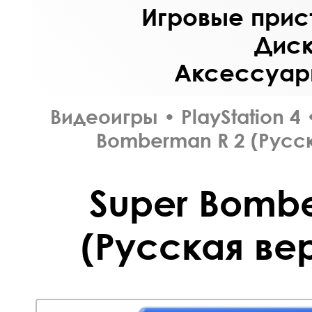
Игровые прист
Диск
Аксессуары
Видеоигры
•
PlayStation 4
Bomberman R 2 (Русск
Super Bomb
(Русская вер