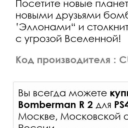
Посетите новые плане
новыми друзьями бо
‛Эллонами“ и столкни
с угрозой Вселенной!
Код производителя : 
Вы всегда можете
куп
для
Bomberman R 2
PS
Москве, Московской о
России
.