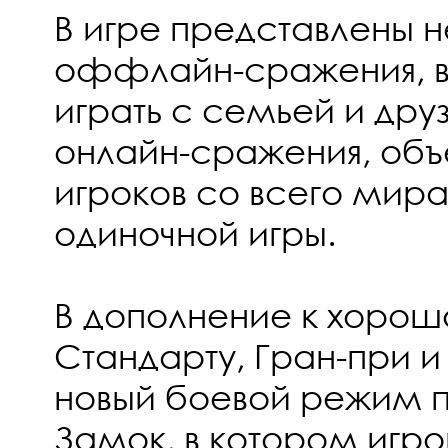
В игре представлены н
оффлайн-сражения, в
играть с семьей и друз
онлайн-сражения, об
игроков со всего мир
одиночной игры.
В дополнение к хорош
Стандарту, Гран-при и 
новый боевой режим 
Замок, в котором игро