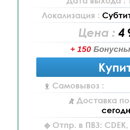
Дата выхода :
Локализация :
Субти
Цена :
4 
+ 150
Бонусны
Купи
Самовывоз :
Доставка по
сегод
Отпр. в ПВЗ: CDEK