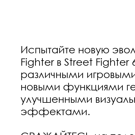
Испытайте новую эвол
Fighter в Street Fighter
различными игровым
новыми функциями г
улучшенными визуал
эффектами.