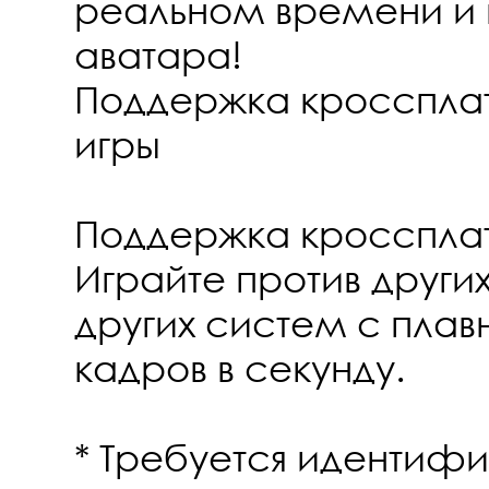
реальном времени и 
аватара!
Поддержка кросспл
игры
Поддержка кросспла
Играйте против други
других систем с плав
кадров в секунду.
* Требуется идентиф