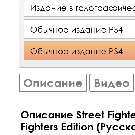
Издание в голографиче
Обычное издание PS4
Обычное издание PS4
Описание
Видео
Описание Street Fighte
Fighters Edition (Русс