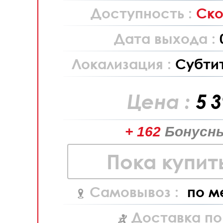
Доступность :
Ско
Дата выхода :
Локализация :
Субти
Цена :
5 
+ 162
Бонусны
Пока купит
Самовывоз :
по м
Доставка по