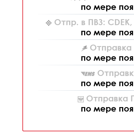
по мере поя
Отпр. в ПВЗ: CDEK
по мере поя
Отправка L
по мере поя
Отправк
по мере поя
Отправка П
по мере поя