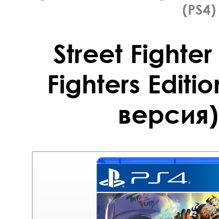
(PS4)
Street Fighter
Fighters Editi
версия)