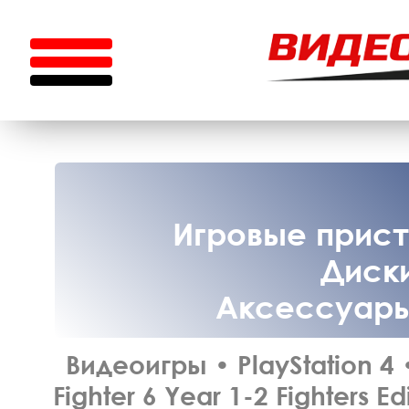
Игровые приста
Диски
Аксессуары 
Видеоигры
•
PlayStation 4
Fighter 6 Year 1-2 Fighters E