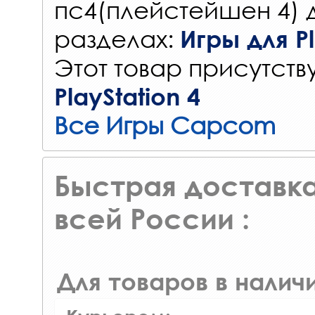
пс4(плейстейшен 4) 
разделах:
Игры для Pl
Этот товар присутству
PlayStation 4
Все Игры Capcom
Быстрая доставка
всей России :
Для товаров в наличи