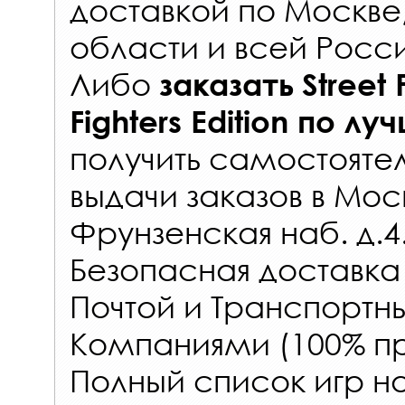
доставкой по Москве
области и всей Росс
Либо
заказать
Street 
Fighters Edition
по лу
получить самостояте
выдачи заказов
в Мос
Фрунзенская наб. д.4
Безопасная доставка
Почтой и Транспорт
Компаниями (100% пр
Полный список игр на