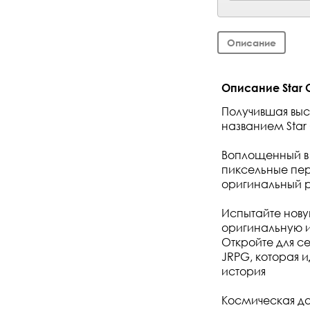
Описание
Описание Star O
Получившая выс
названием Star 
Воплощенный в 
пиксельные пер
оригинальный р
Испытайте нову
оригинальную и
Откройте для с
JRPG, которая 
история
Космическая д