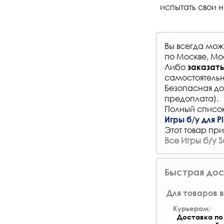
испытать свои н
Вы всегда мо
по Москве, Мо
Либо
заказать
самостоятельн
Безопасная до
предоплата).
Полный список
Игры б/у для Pl
Этот товар при
Все Игры б/у S
Быстрая дос
Для товаров в
Курьером:
Доставка по 