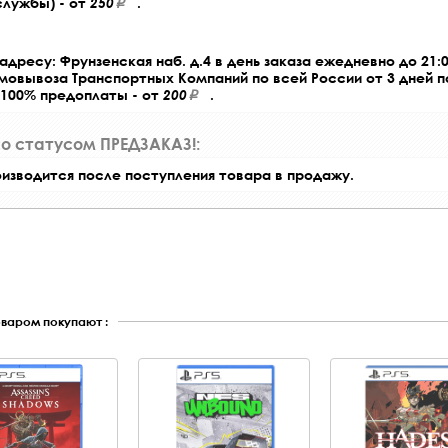
службы) - от
250
.
адресу: Фрунзенская наб. д.4 в день заказа ежедневно до 21:0
амовывоза Транспортных Компаний по всей России от 3 дней 
 100% предоплаты - от
200
.
со статусом ПРЕДЗАКАЗ!:
оизводится после поступления товара в продажу.
оваром покупают :