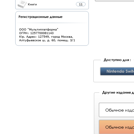
Книги
11
Регистрационные данные
ООО "Мультиплатформа"
ОГРН: 1257700081143
Юр. Адрес: 127549, город Москва,
Алтуфьевское ш, д. 60, помещ. 3/1
Доступно для :
Nintendo Swit
Другие издания дл
Обычное изда
Обычное изда