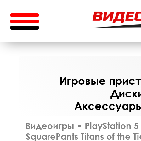
Игровые приста
Диски
Аксессуары 
Видеоигры
•
PlayStation 5
SquarePants Titans of the 