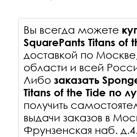
Вы всегда можете
ку
SquarePants Titans of 
доставкой по Москве
области и всей Росс
Либо
заказать
Spong
Titans of the Tide
по л
получить самостояте
выдачи заказов
в Мос
Фрунзенская наб. д.4