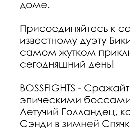
доме.
Присоединяйтесь к 
известному дуэту Бики
самом жутком прикл
сегодняшний день!
BOSSFIGHTS - Сражайт
эпическими боссами,
Летучий Голландец, к
Сэнди в зимней Спяч