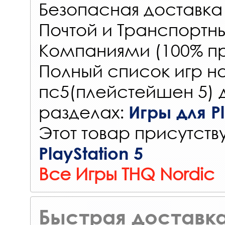
Безопасная доставка
Почтой и Транспорт
Компаниями (100% пр
Полный список игр на
пс5(плейстейшен 5) 
разделах:
Игры для Pl
Этот товар присутству
PlayStation 5
Все Игры THQ Nordic
Быстрая доставка