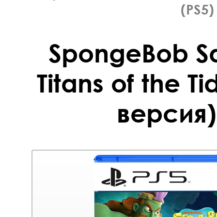
(PS5)
SpongeBob S
Titans of the T
версия)