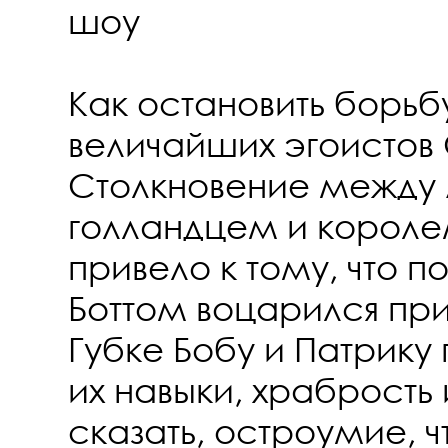
шоу
Как остановить борьб
величайших эгоисто
Столкновение между
голландцем и корол
привело к тому, что п
Боттом воцарился при
Губке Бобу и Патрику
их навыки, храбрость
сказать, остроумие, ч