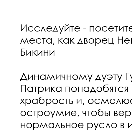
Исследуйте - посетит
места, как дворец Не
Бикини
Динамичному дуэту Г
Патрика понадобятся 
храбрость и, осмелюс
остроумие, чтобы верн
нормальное русло в 