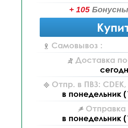
+ 105
Бонусны
Купи
Самовывоз :
Доставка по
сегод
Отпр. в ПВЗ: CDEK
в понедельник (
Отправка L
в понедельник (