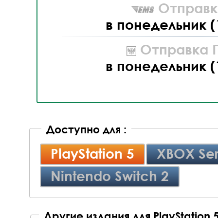
Отправк
в понедельник (
Отправка П
в понедельник (
Доступно для :
PlayStation 5
XBOX Ser
Nintendo Switch 2
Другие издания для PlayStation 