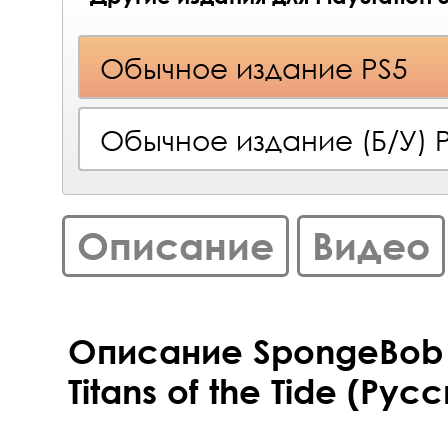
Обычное издание PS5
Обычное издание (Б/У) 
Описание
Видео
Описание SpongeBob 
Titans of the Tide (Рус