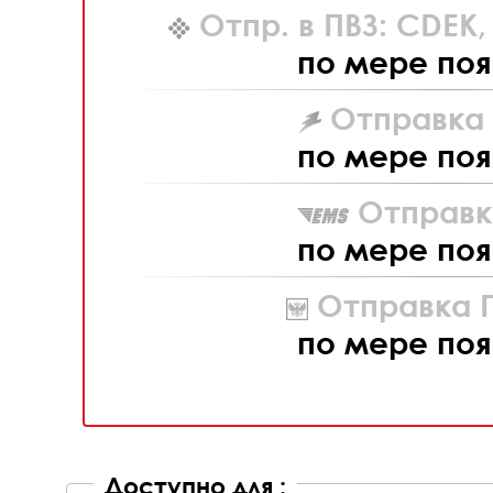
Отпр. в ПВЗ: CDEK
по мере поя
Отправка L
по мере поя
Отправк
по мере поя
Отправка П
по мере поя
Доступно для :