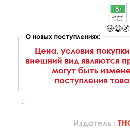
для детей
от 6 лет
О новых поступлениях:
Цена, условия покупки
внешний вид являются п
могут быть измен
поступления това
Издатель :
TH