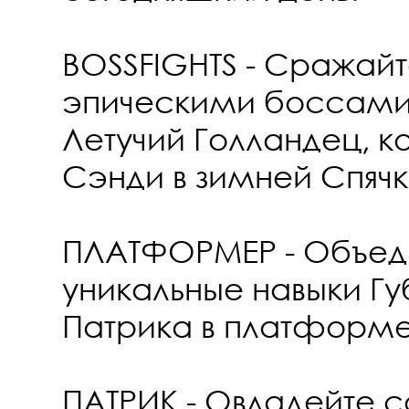
BOSSFIGHTS - Сражайт
эпическими боссами,
Летучий Голландец, к
Сэнди в зимней Спяч
ПЛАТФОРМЕР - Объед
уникальные навыки Гу
Патрика в платформе
ПАТРИК - Овладейте 