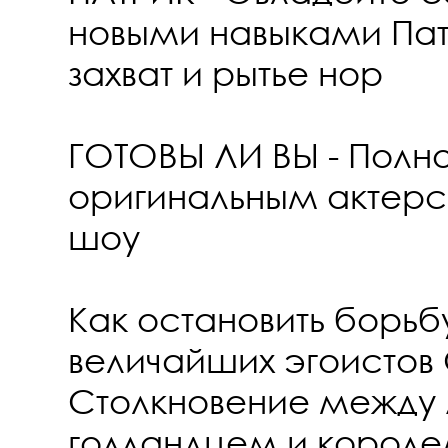
новыми навыками Пат
захват и рытье нор
ГОТОВЫ ЛИ ВЫ - Полно
оригинальным актер
шоу
Как остановить борьб
величайших эгоисто
Столкновение между
голландцем и корол