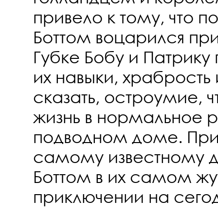
привело к тому, что п
Боттом воцарился при
Губке Бобу и Патрику
их навыки, храбрость
сказать, остроумие, ч
жизнь в нормальное р
подводном доме. При
самому известному д
Боттом в их самом ж
приключении на сего