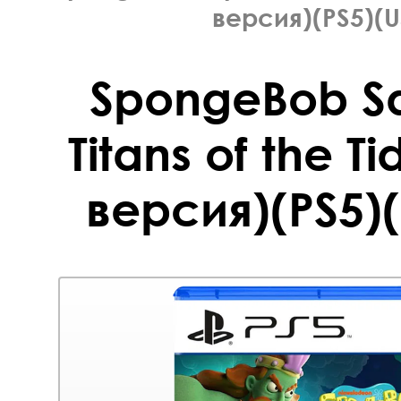
версия)(PS5)(U
SpongeBob S
Titans of the T
версия)(PS5)(