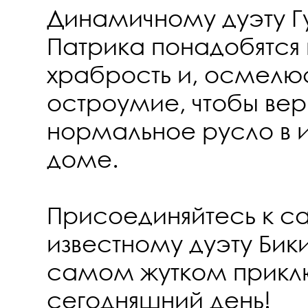
Динамичному дуэту Г
Патрика понадобятся 
храбрость и, осмелюс
остроумие, чтобы верн
нормальное русло в 
доме.
Присоединяйтесь к 
известному дуэту Бики
самом жутком прикл
сегодняшний день!