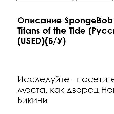
Описание SpongeBob 
Titans of the Tide (Рус
(USED)(Б/У)
Исследуйте - посетит
места, как дворец Не
Бикини