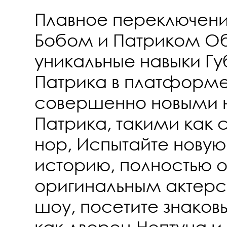
Плавное переключени
Бобом и Патриком О
уникальные навыки Гу
Патрика в платформе
совершенно новыми 
Патрика, такими как с
нор, Испытайте нову
историю, полностью 
оригинальным актер
шоу, посетите знаков
как дворец Нептуна и 