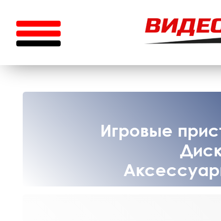
Игровые прист
Диск
Аксессуары