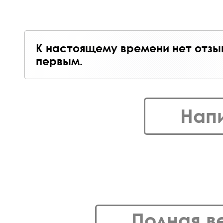
К настоящему времени нет отзы
первым.
Нап
Полная в