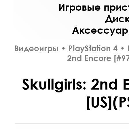
Игровые прист
Диск
Аксессуары
Видеоигры
•
PlayStation 4
•
2nd Encore [#97
Skullgirls: 2nd
[US](P