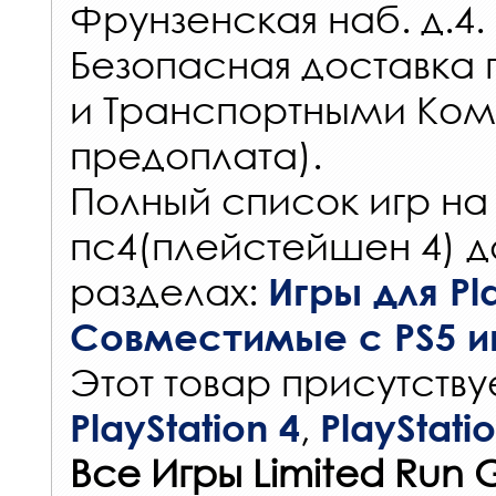
Фрунзенская наб. д.4.
Безопасная доставка 
и Транспортными Ком
предоплата).
Полный список игр на
пс4(плейстейшен 4) д
разделах:
Игры для Pla
Совместимые с PS5 и
Этот товар присутствуе
,
PlayStation 4
PlayStati
Все Игры Limited Run