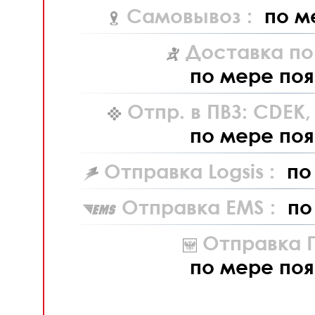
Самовывоз :
по м
Доставка по
по мере поя
Отпр. в ПВЗ: CDEK
по мере поя
Отправка Logsis :
по
Отправка EMS :
по
Отправка П
по мере поя