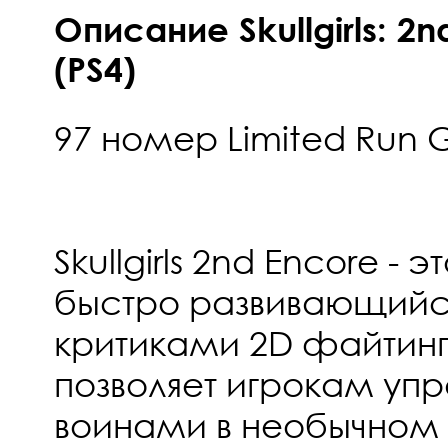
Описание Skullgirls: 2n
(PS4)
97 номер Limited Run
Skullgirls 2nd Encore - 
быстро развивающийс
критиками 2D файтинг
позволяет игрокам уп
воинами в необычном 