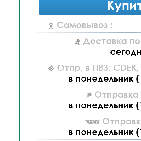
Купи
Самовывоз :
Доставка по
сегод
Отпр. в ПВЗ: CDEK
в понедельник (
Отправка L
в понедельник (
Отправк
в понедельник (