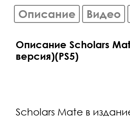
Описание
Видео
Описание Scholars Ma
версия)(PS5)
Scholars Mate в издани