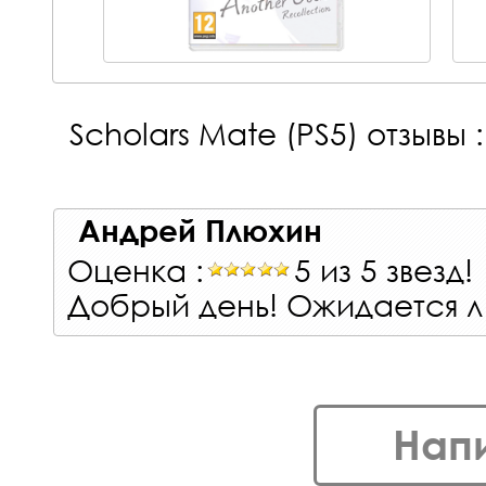
Scholars Mate (PS5)
отзывы :
Андрей Плюхин
Оценка :
5 из 5 звезд!
Добрый день! Ожидается л
Нап