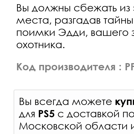
Вы должны сбежать из 
места, разгадав тайны
поимки Эдди, вашего 
охотника.
Код производителя : P
Вы всегда можете
куп
для
с
доставкой п
PS5
Московской области 