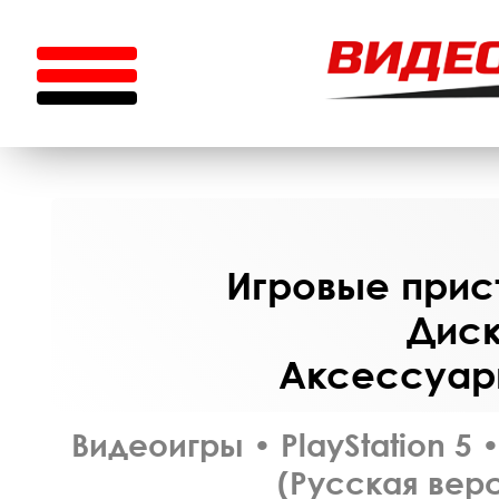
Игровые прист
Диск
Аксессуары
Видеоигры
•
PlayStation 5
(Русская верс