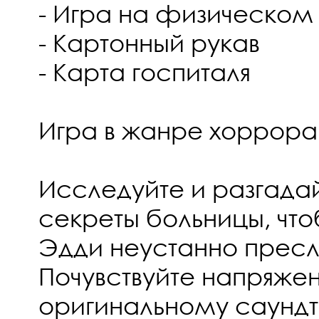
- Игра на физическом
- Картонный рукав
- Карта госпиталя
Игра в жанре хоррора
Исследуйте и разгада
секреты больницы, чт
Эдди неустанно пресл
Почувствуйте напряже
оригинальному саундт