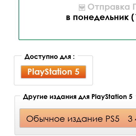
Отправка П
в понедельник (
Доступно для :
PlayStation 5
Другие издания для PlayStation 5
Обычное издание PS5
3