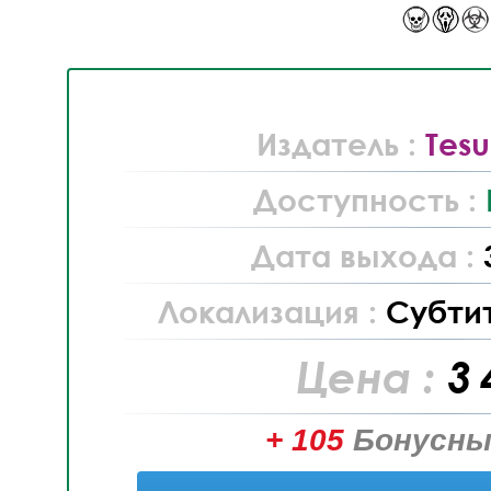
Издатель :
Tes
Доступность :
Дата выхода :
Локализация :
Субти
Цена :
3 
+ 105
Бонусны