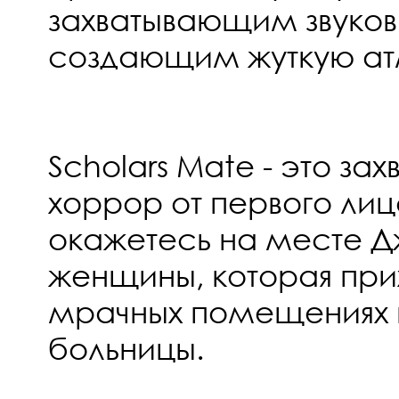
захватывающим звук
создающим жуткую а
Scholars Mate - это з
хоррор от первого лиц
окажетесь на месте Д
женщины, которая прих
мрачных помещениях 
больницы.