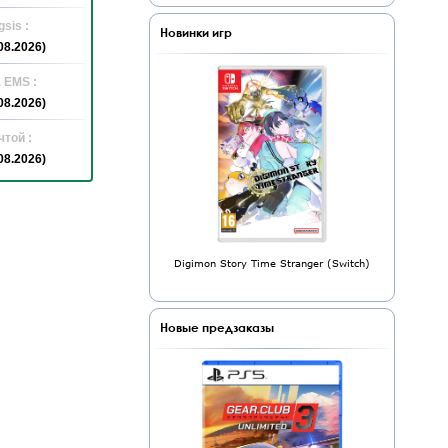
sis :
Новинки игр
08.2026)
 EMS :
08.2026)
той :
08.2026)
Digimon Story Time Stranger (Switch)
Новые предзаказы