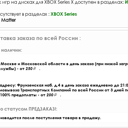
игр на дисках для XBOX Series X доступен в разделах:
И
сутствует в разделах :
XBOX Series
 Matter
тавка заказа по всей России :
 наличии:
Москве и Московской области в день заказа (при низкой загр
службы) - от
250
.
адресу: Фрунзенская наб. д.4 в день заказа ежедневно до 21:0
амовывоза Транспортных Компаний по всей России от 3 дней 
 100% предоплаты - от
200
.
со статусом ПРЕДЗАКАЗ!:
оизводится после поступления товара в продажу.