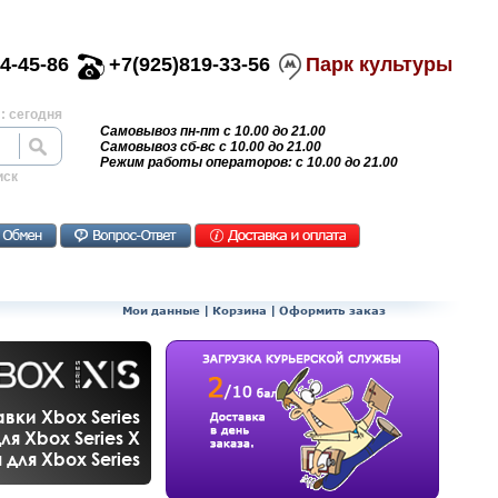
4-45-86
+7(925)819-33-56
Парк культуры
: сегодня
Самовывоз пн-пт с 10.00 до 21.00
Самовывоз сб-вс с 10.00 до 21.00
Режим работы операторов: с 10.00 до 21.00
иск
Мои данные
|
Корзина
|
Оформить заказ
вки Xbox Series
ля Xbox Series X
для Xbox Series