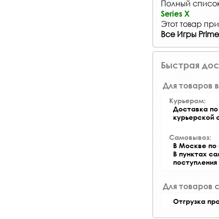
Полный список 
Series X
Этот товар при
Все Игры Prime
Быстрая дос
Для товаров в
Курьером:
Доставка по 
курьерской 
Самовывоз:
В Москве по 
В пунктах с
поступления
Для товаров 
Отгрузка пр