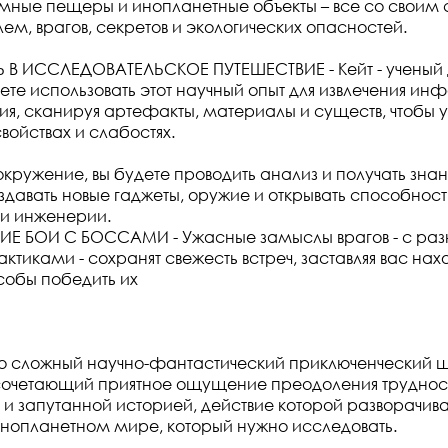
мные пещеры и инопланетные объекты – все со своим
м, врагов, секретов и экологических опасностей.
 В ИССЛЕДОВАТЕЛЬСКОЕ ПУТЕШЕСТВИЕ - Кейт - ученый 
дете использовать этот научный опыт для извлечения и
ия, сканируя артефакты, материалы и существ, чтобы у
войствах и слабостях.
окружение, вы будете проводить анализ и получать знан
оздавать новые гаджеты, оружие и открывать способност
 и инженерии.
 БОИ С БОССАМИ - Ужасные замыслы врагов - с ра
актиками - сохранят свежесть встреч, заставляя вас нах
собы победить их
это сложный научно-фантастический приключенческий ш
 сочетающий приятное ощущение преодоления труднос
и запутанной историей, действие которой разворачива
нопланетном мире, который нужно исследовать.