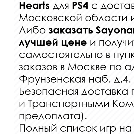
для
с
доста
Hearts
PS4
Московской области 
Либо
заказать
Sayonar
и получи
лучшей цене
самостоятельно в
пун
заказов
в Москве по а
Фрунзенская наб. д.4.
Безопасная доставка 
и Транспортными Ком
предоплата).
Полный список игр на