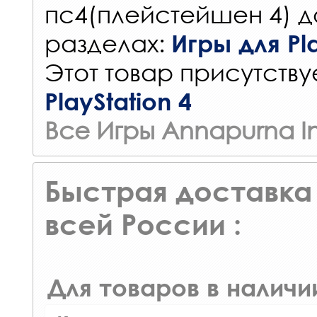
пс4(плейстейшен 4) д
разделах:
Игры для Pla
Этот товар присутствуе
PlayStation 4
Все Игры Annapurna In
Быстрая доставка 
всей России :
Для товаров в наличи