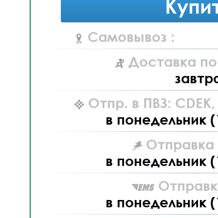
Купи
Самовывоз :
Доставка по
завтр
Отпр. в ПВЗ: CDEK
в понедельник (
Отправка L
в понедельник (
Отправк
в понедельник (