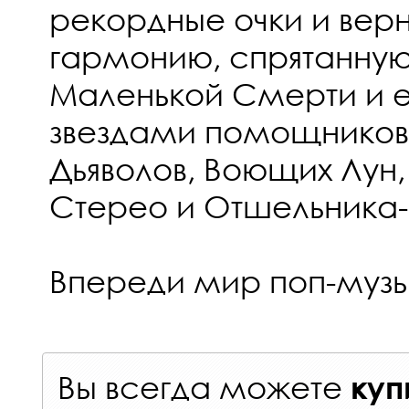
рекордные очки и вер
гармонию, спрятанную
Маленькой Смерти и 
звездами помощников
Дьяволов, Воющих Лун
Стерео и Отшельника-
Впереди мир поп-музы
Вы всегда можете
куп