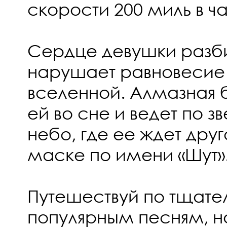
скорости 200 миль в ча
Сердце девушки разби
нарушает равновесие 
вселенной. Алмазная б
ей во сне и ведет по 
небо, где ее ждет друг
маске по имени «Шут»
Путешествуй по тщат
популярным песням, 