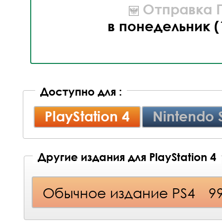
Отправка П
в понедельник (
Доступно для :
PlayStation 4
Nintendo 
Другие издания для PlayStation 4
Обычное издание PS4
9