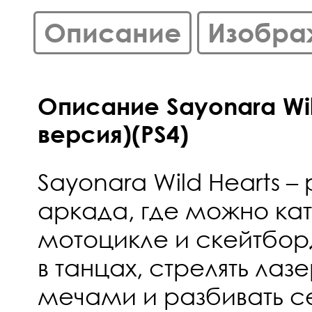
Описание
Изобра
Описание Sayonara Wil
версия)(PS4)
Sayonara Wild Hearts 
аркада, где можно кат
мотоцикле и скейтбор
в танцах, стрелять лаз
мечами и разбивать с