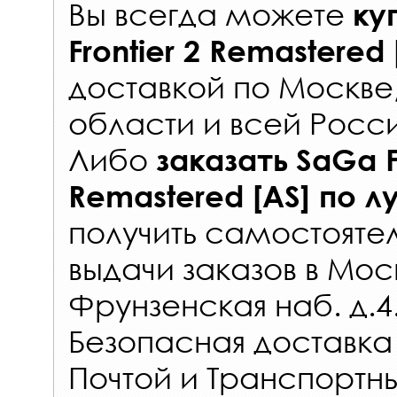
Вы всегда можете
ку
Frontier 2 Remastered
доставкой по Москве
области и всей Росс
Либо
заказать
SaGa F
Remastered [AS]
по л
получить самостояте
выдачи заказов
в Мос
Фрунзенская наб. д.4
Безопасная доставка
Почтой и Транспорт