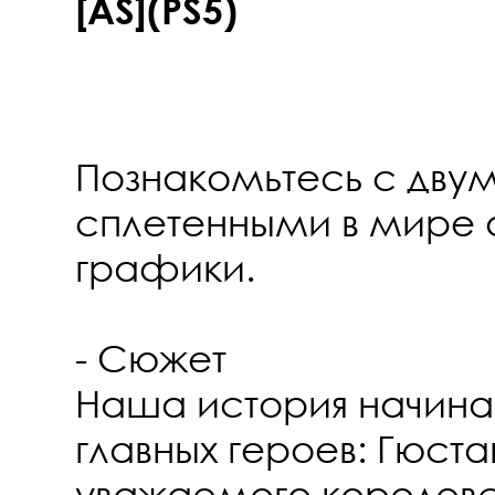
[AS](PS5)
Познакомьтесь с двум
сплетенными в мире 
графики.
- Сюжет
Наша история начинае
главных героев: Гюст
уважаемого королевс