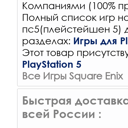
Компаниями (100% пр
Полный список игр на
пс5(плейстейшен 5) 
разделах:
Игры для Pl
Этот товар присутству
PlayStation 5
Все Игры Square Enix
Быстрая доставка
всей России :