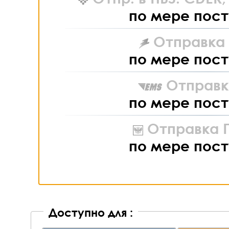
по мере пост
Отправка L
по мере пост
Отправк
по мере пост
Отправка П
по мере пост
Доступно для :