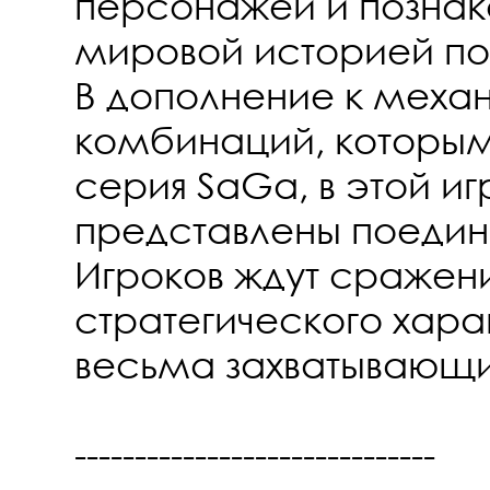
персонажей и познак
мировой историей по
В дополнение к меха
комбинаций, которым
серия SaGa, в этой иг
представлены поединк
Игроков ждут сражени
стратегического харак
весьма захватывающи
------------------------------