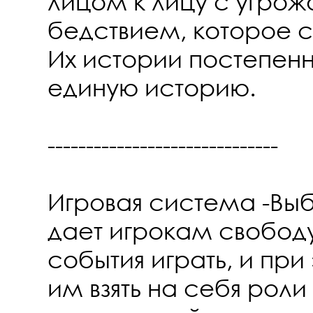
лицом к лицу с угр
бедствием, которое с
Их истории постепенн
единую историю.
------------------------------
Игровая система -Вы
дает игрокам свободу
события играть, и при
им взять на себя роли