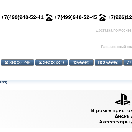
+7(499)940-52-41
+7(499)940-52-45
+7(926)12
Доставка по Москве 
Расширенный по
PS5)
Игровые приставк
Диски д
Аксессуары дл