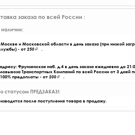
тавка заказа по всей России :
 наличии:
Москве и Московской области в день заказа (при низкой загр
службы) - от
250
.
адресу: Фрунзенская наб. д.4 в день заказа ежедневно до 21:0
амовывоза Транспортных Компаний по всей России от 3 дней 
 100% предоплаты - от
200
.
со статусом ПРЕДЗАКАЗ!:
оизводится после поступления товара в продажу.