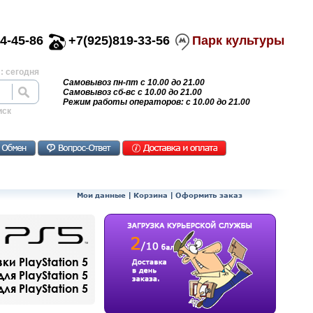
4-45-86
+7(925)819-33-56
Парк культуры
: сегодня
Самовывоз пн-пт с 10.00 до 21.00
Самовывоз сб-вс с 10.00 до 21.00
Режим работы операторов: с 10.00 до 21.00
иск
Мои данные
|
Корзина
|
Оформить заказ
и PlayStation 5
ля PlayStation 5
я PlayStation 5