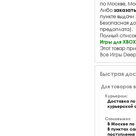
по Москве, Мо
Либо
заказать
пункте выдачи 
Безопасная до
предоплата).
Полный список 
Игры для XBOX 
Этот товар при
Все Игры Deep 
Быстрая дос
Для товаров в
Курьером:
Доставка по 
курьерской 
Самовывоз:
В Москве по 
В пунктах с
поступления