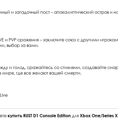
ный и загадочный пост – апокалиптический остров и 
 и PVP сражения – заключите союз с другими игрокам
ми, выбор за вами.
ду и голод, сражайтесь со стихиями, создавайте сна
в мире, где все желают вашей смерти.
Live
жете
для
купить
RUST D1 Console Edition
Xbox One/Series X