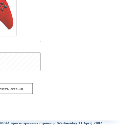
сать отзыв
10041 просмотренных страниц c Wednesday 11 April, 2007