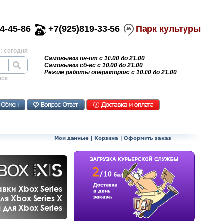
4-45-86
+7(925)819-33-56
Парк культуры
: сегодня
Самовывоз пн-пт с 10.00 до 21.00
Самовывоз сб-вс с 10.00 до 21.00
Режим работы операторов: с 10.00 до 21.00
иск
Мои данные
|
Корзина
|
Оформить заказ
вки Xbox Series
ля Xbox Series X
для Xbox Series