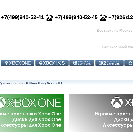
+7(499)940-52-41
+7(499)940-52-45
+7(926)12
Доставка по Москве 
Расширенный по
(Русская версия)(Xbox One/Series X)
вые приставки Xbox One
Игровые приста
Диски для Xbox One
Диски д
ксессуары для Xbox One
Аксессуары 