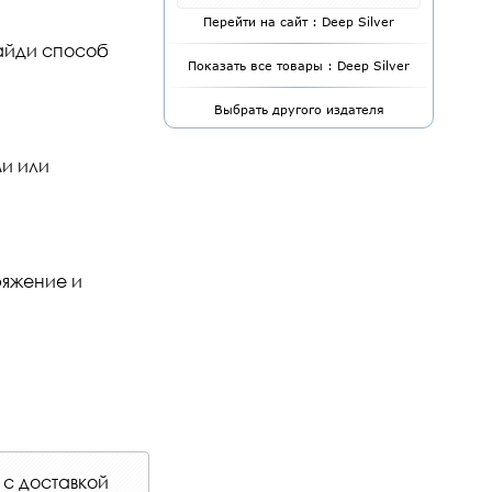
Перейти на сайт : Deep Silver
найди способ
Показать все товары : Deep Silver
Выбрать другого издателя
и или
ряжение и
с
доставкой