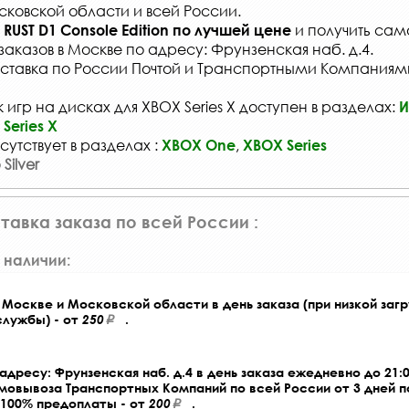
сковской области и всей России
.
и получить сам
RUST D1 Console Edition
по лучшей цене
заказов
в Москве по адресу: Фрунзенская наб. д.4.
ставка по России Почтой и Транспортными Компаниям
игр на дисках для XBOX Series X доступен в разделах:
И
Series X
сутствует в разделах :
,
XBOX One
XBOX Series
Silver
тавка заказа по всей России :
 наличии:
Москве и Московской области в день заказа (при низкой загр
службы) - от
250
.
адресу: Фрунзенская наб. д.4 в день заказа ежедневно до 21:0
амовывоза Транспортных Компаний по всей России от 3 дней 
 100% предоплаты - от
200
.