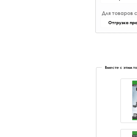
Для товаров 
Отгрузка пр
Вместе с этим т