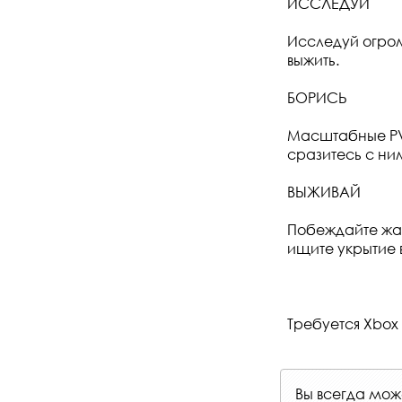
ИССЛЕДУЙ
Исследуй огром
выжить.
БОРИСЬ
Масштабные PVE
сразитесь с ни
ВЫЖИВАЙ
Побеждайте жаж
ищите укрытие 
Требуется Xbox 
Вы всегда мо