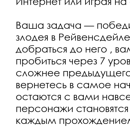
Интернет или играя н
Ваша задача — победи
злодея в Рейвенсдейле
добраться до него , в
пробиться через 7 ур
сложнее предыдущего
вернетесь в самое нач
остаются с вами навс
персонажи становятся
каждым прохождение