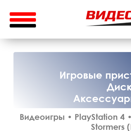
Игровые прист
Диск
Аксессуары
Видеоигры
•
PlayStation 4
Stormers 