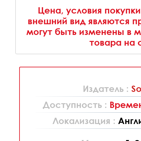
Цена, условия покупки
внешний вид являются п
могут быть изменены в 
товара на 
Издатель :
S
Доступность :
Времен
Локализация :
Англ