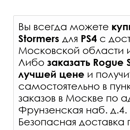
Вы всегда можете
куп
для
с
дос
Stormers
PS4
Московской области 
Либо
заказать
Rogue 
и получи
лучшей цене
самостоятельно в
пун
заказов
в Москве по а
Фрунзенская наб. д.4.
Безопасная доставка 