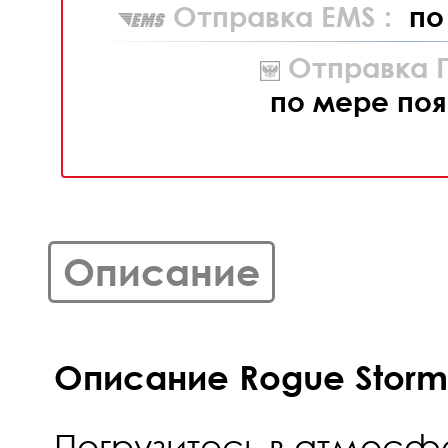
Отправка EMS :
по
Отправка П
по мере поя
Описание
Описание Rogue Storme
Погрузитесь в атмосф