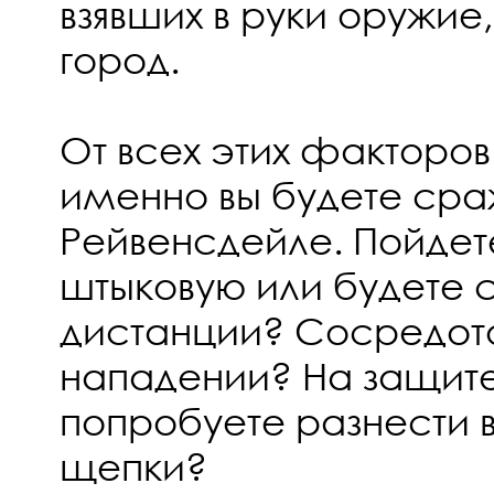
взявших в руки оружие
город.
От всех этих факторов 
именно вы будете сра
Рейвенсдейле. Пойдете
штыковую или будете с
дистанции? Сосредото
нападении? На защите
попробуете разнести в
щепки?