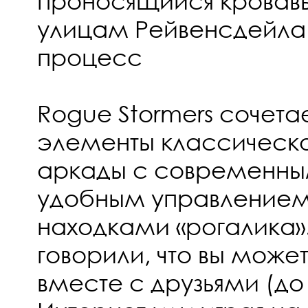
проносящийся кровав
улицам Рейвенсдейла.
процесс
Rogue Stormers сочета
элементы классическ
аркады с современны
удобным управлением
находками «рогалика»
говорили, что вы може
вместе с друзьями (до 