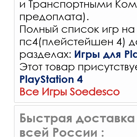
и Транспортными Ком
предоплата).
Полный список игр на
пс4(плейстейшен 4) д
разделах:
Игры для Pla
Этот товар присутствуе
PlayStation 4
Все Игры Soedesco
Быстрая доставка 
всей России :