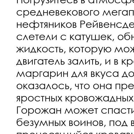
средневекового мега
нефтяников Рейвенсде
слетели с катушек, о
жидкость, которую мож
двигатель залить, и в 
маргарин для вкуса до
оказалось, что она пр
яростных кровожадных
Горожан может спасти
безумных воинов, под