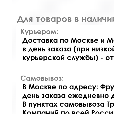
Для товаров в наличи
Курьером:
Доставка по Москве и М
в день заказа (при низко
курьерской службы) - о
Самовывоз:
В Москве по адресу: Фру
день заказа ежедневно д
В пунктах самовывоза Т
Компаний по всей Росси