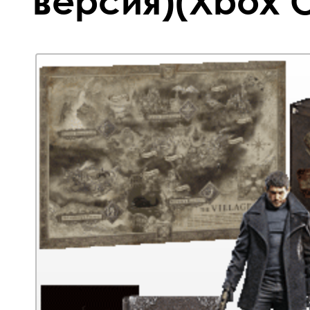
версия)(Xbox O