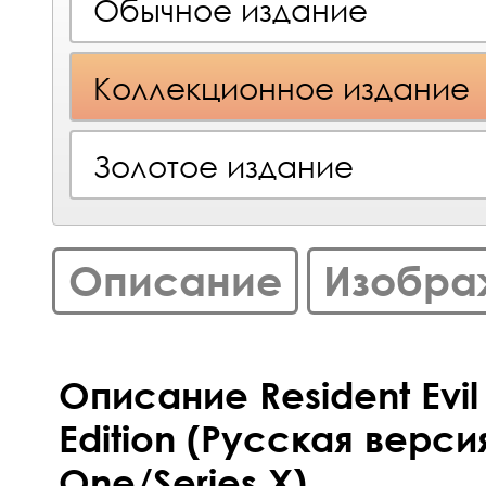
Обычное издание
Коллекционное издание
Золотое издание
Описание
Изобра
Описание Resident Evil 
Edition (Русская верси
One/Series X)