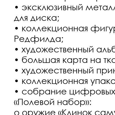
• эксклюзивный метал
для диска;
• коллекционная фигу
Редфилда;
• художественный аль
• большая карта на тк
• художественный прин
• коллекционная упако
• собрание цифровых
«Полевой набор»:
o оружие «Клинок сам