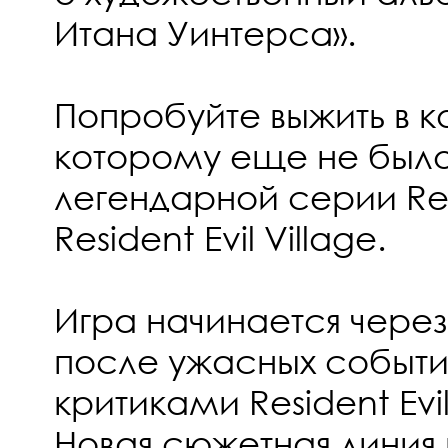
Итана Уинтерса».
Попробуйте выжить в 
которому еще не было
легендарной серии Resi
Resident Evil Village.
Игра начинается через
после ужасных событи
критиками Resident Evil
Новая сюжетная линия 