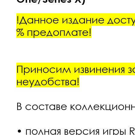
!Данное издание досту
% предоплате!
Приносим извинения 
неудобства!
В составе коллекционн
• полная версия игры Re