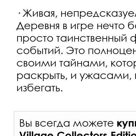
· Живая, непредсказу
Деревня в игре нечто 
просто таинственный 
событий. Это полноце
своими тайнами, кото
раскрыть, и ужасами, 
избегать.
Вы всегда можете
куп
Village Collectors Edit