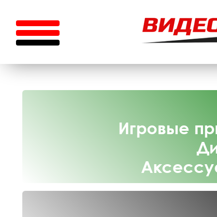
Игровые пр
Ди
Аксессу