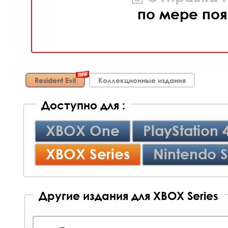
по мере поя
Resident Evil
Коллекционные издания
Доступно для :
XBOX One
PlayStation 
XBOX Series
Nintendo S
Другие издания для XBOX Series