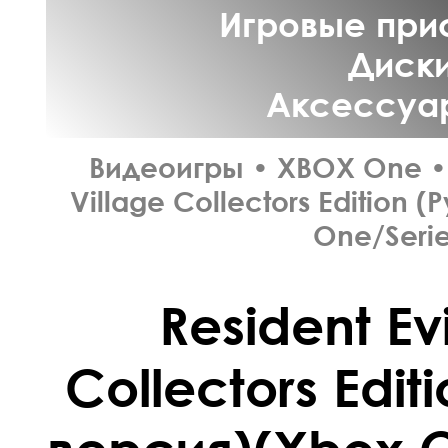
Игровые прис
Диски
Аксессуар
Видеоигры
•
XBOX One
•
Village Collectors Edition
One/Serie
Resident Evi
Collectors Edit