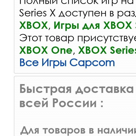
Series X доступен в ра
,
XBOX
Игры для XBOX S
Этот товар присутствуе
,
XBOX One
XBOX Serie
Все Игры Capcom
Быстрая доставка 
всей России :
Для товаров в наличи