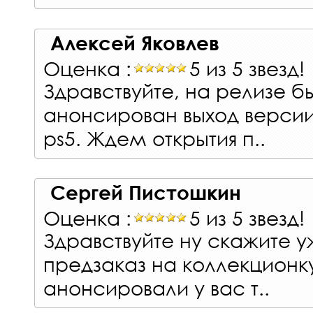
Алексей Яковлев
Оценка :
5 из 5 звезд!
Здравствуйте, на релизе б
анонсирован выход версии 
ps5. Ждем открытия п..
Сергей Пистошкин
Оценка :
5 из 5 звезд!
Здравствуйте ну скажите у
предзаказ на коллекционк
анонсировали у вас т..