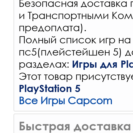
Безопасная доставка 
и Транспортными Ком
предоплата).
Полный список игр на
пс5(плейстейшен 5) д
разделах:
Игры для Pla
Этот товар присутствуе
PlayStation 5
Все Игры Capcom
Быстрая доставка 