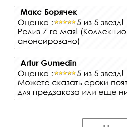
Макс Борячек
Оценка :
5 из 5 звезд!
Релиз 7-го мая! (Коллекци
анонсировано)
Artur Gumedin
Оценка :
5 из 5 звезд!
Можете сказать сроки поя
для предзаказа или еще ни