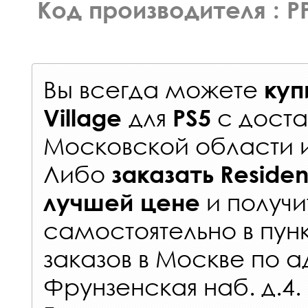
Код производителя : P
Вы всегда можете
куп
для
с
доста
Village
PS5
Московской области 
Либо
заказать
Resident
и получи
лучшей цене
самостоятельно в
пун
заказов
в Москве по а
Фрунзенская наб. д.4.