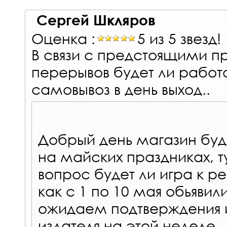
Сергей Шкляров
Оценка :
5 из 5 звезд!
В связи с предстоящими п
перерывов будет ли работ
самовывоз в день выход..
Добрый день магазин буд
на майских праздниках, т
вопрос будет ли игра к ре
как с 1 по 10 мая обьяви
ожидаем подтверждения
издателя на этой неделе.