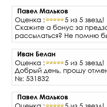
Павел Мальков
Оценка :
5 из 5 звезд!
Скажите а бонус за предз
рассылаться? Не помню б
Иван Белан
Оценка :
5 из 5 звезд!
Добрый день, прошу отмен
№: 531832
Павел Мальков
Оценка :
5 из 5 звезд!