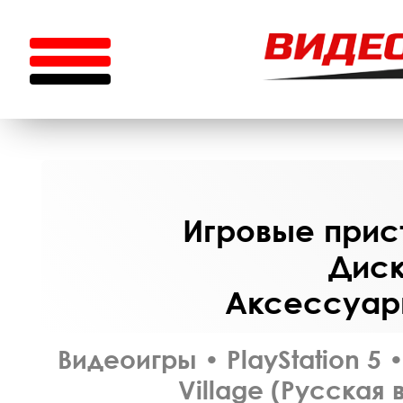
Игровые прист
Диск
Аксессуары
Видеоигры
•
PlayStation 5
Village (Русская 