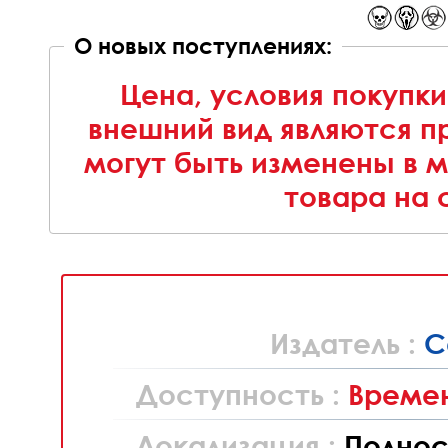
О новых поступлениях:
Цена, условия покупки
внешний вид являются п
могут быть изменены в 
товара на 
Издатель :
C
Доступность :
Времен
Локализация :
Полнос