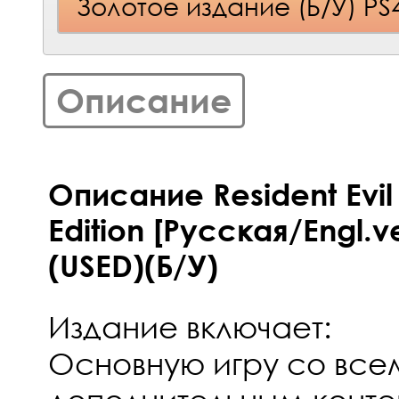
Золотое издание (Б/У) PS
Описание
Описание Resident Evil
Edition [Русская/Engl.v
(USED)(Б/У)
Издание включает:
Основную игру со все