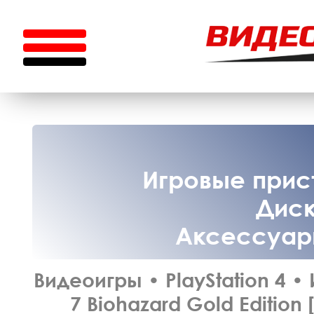
Игровые прист
Диск
Аксессуары
Видеоигры
•
PlayStation 4
•
7 Biohazard Gold Edition 