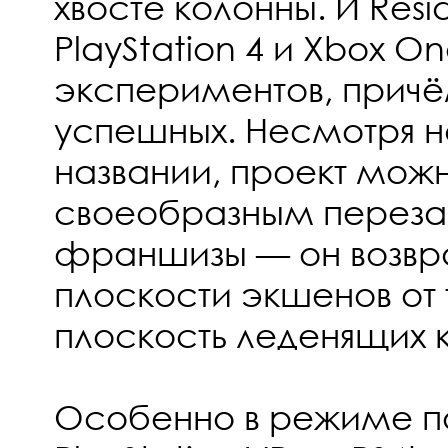
хвосте колонны. И Resid
PlayStation 4 и Xbox O
экспериментов, причё
успешных. Несмотря н
названии, проект можн
своеобразным перез
франшизы — он возвр
плоскости экшенов от т
плоскость леденящих к
Особенно в режиме 