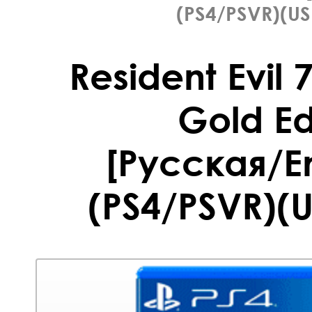
(PS4/PSVR)(US
Resident Evil 
Gold Ed
[Русская/En
(PS4/PSVR)(U