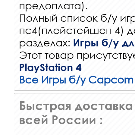
предоплата).
Полный список б/у игр
пс4(плейстейшен 4) д
разделах:
Игры б/у для
Этот товар присутствуе
PlayStation 4
Все Игры б/у Capcom
Быстрая доставка 
всей России :