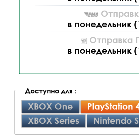
Отправк
в понедельник (
Отправка П
в понедельник (
Доступно для :
XBOX One
PlayStation 
XBOX Series
Nintendo S