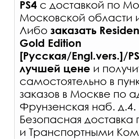
с
доставкой по Мо
PS4
Московской области 
Либо
заказать
Residen
Gold Edition
[Русская/Engl.vers.]/
и получи
лучшей цене
самостоятельно в
пун
заказов
в Москве по а
Фрунзенская наб. д.4.
Безопасная доставка 
и Транспортными Ком