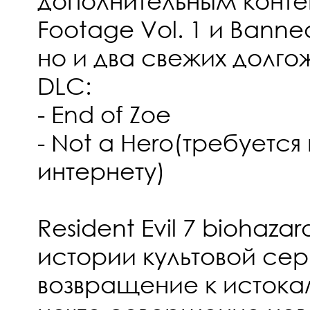
дополнительным конте
Footage Vol. 1 и Banned
но и два свежих долг
DLC:
- End of Zoe
- Not а Hero(требуется
интернету)
Resident Evil 7 biohaza
истории культовой сер
возвращение к истока