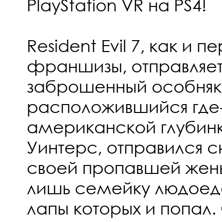
PlayStation VR на PS4!
Resident Evil 7, как и п
франшизы, отправляет
заброшенный особняк
расположившийся где-
американской глубинк
Уинтерс, отправился 
своей пропавшей жен
лишь семейку людоедо
лапы которых и попал.