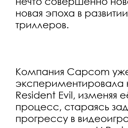
нечто совершенно нов
новая эпоха в развити
триллеров.
Компания Capcom уже
экспериментировала
Resident Evil, изменяя 
процесс, стараясь зад
прогрессу в видеоиграх