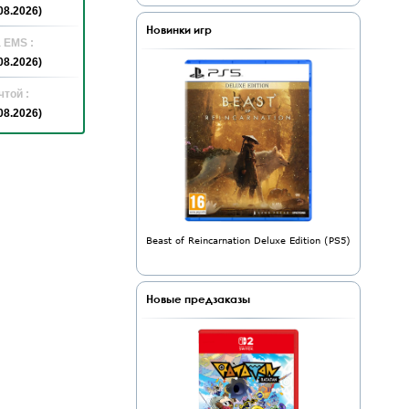
08.2026)
Новинки игр
 EMS :
08.2026)
той :
08.2026)
Beast of Reincarnation Deluxe Edition (PS5)
Новые предзаказы