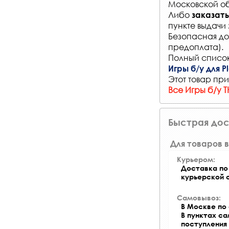
Московской об
Либо
заказать
пункте выдачи 
Безопасная до
предоплата).
Полный список
Игры б/у для Pl
Этот товар при
Все Игры б/у T
Быстрая дос
Для товаров в
Курьером:
Доставка по 
курьерской 
Самовывоз:
В Москве по 
В пунктах с
поступления