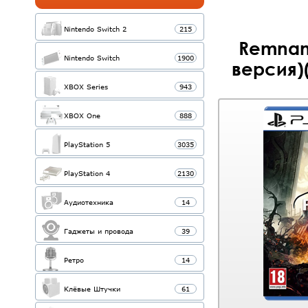
Nintendo Switch 2
215
Remnant
Nintendo Switch
1900
версия)(
XBOX Series
943
XBOX One
888
PlayStation 5
3035
PlayStation 4
2130
Аудиотехника
14
Гаджеты и провода
39
Ретро
14
Клёвые Штучки
61