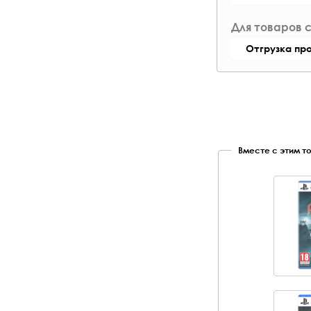
Для товаров 
Отгрузка пр
Вместе с этим т