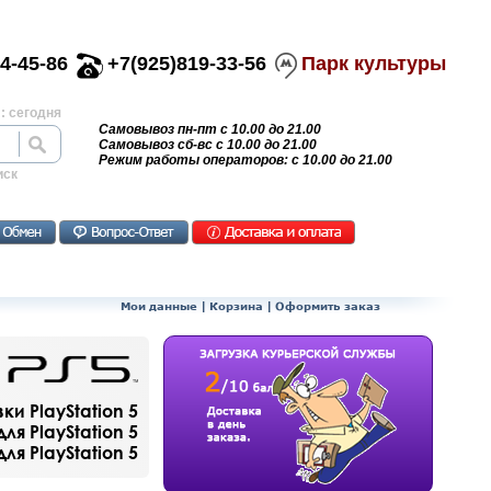
4-45-86
+7(925)819-33-56
Парк культуры
: сегодня
Самовывоз пн-пт с 10.00 до 21.00
Самовывоз сб-вс с 10.00 до 21.00
Режим работы операторов: с 10.00 до 21.00
иск
Мои данные
|
Корзина
|
Оформить заказ
и PlayStation 5
ля PlayStation 5
я PlayStation 5