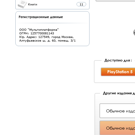
Книги
11
Регистрационные данные
ООО "Мультиплатформа"
ОГРН: 1257700081143
Юр. Адрес: 127549, город Москва,
Алтуфьевское ш, д. 60, помещ. 3/1
Доступно для :
PlayStation 5
Другие издания дл
Обычное изда
Обычное изда