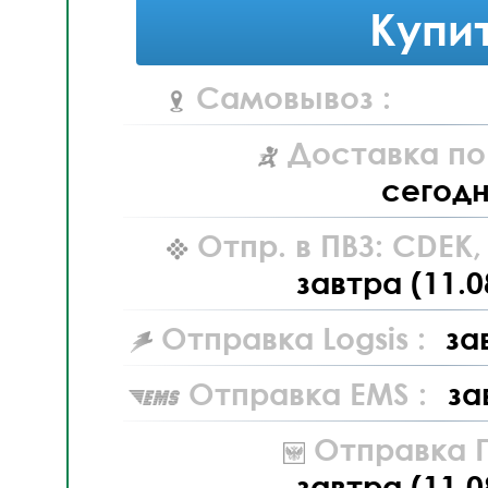
Купи
Самовывоз :
Доставка по
сегод
Отпр. в ПВЗ: CDEK
завтра (11.0
Отправка Logsis :
за
Отправка EMS :
за
Отправка П
завтра (11.0