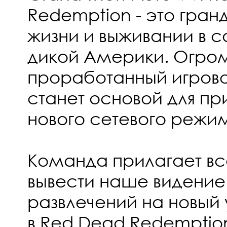
Redemption - это гран
жизни и выживании в 
дикой Америки. Огро
проработанный игров
станет основой для п
нового сетевого режи
Команда прилагает все
вывести наше видение
развлечений на новый 
в Red Dead Redemption