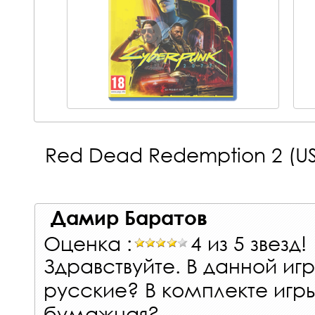
Red Dead Redemption 2 (US
Дамир Баратов
Оценка :
4 из 5 звезд!
Здравствуйте. В данной иг
русские? В комплекте игры
бумажная?