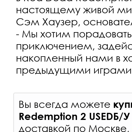
настоящему живой мир
Сэм Хаузер, основате
- Мы хотим порадоват
приключением, задейст
накопленный нами в х
предыдущими играми
Вы всегда можете
куп
Redemption 2 USEDБ/У
доставкой по Москве