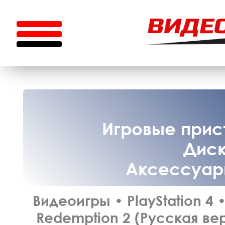
Игровые прист
Диск
Аксессуары
Видеоигры
•
PlayStation 4
Redemption 2 (Русская вер