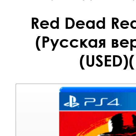
Red Dead Re
(Русская вер
(USED)(