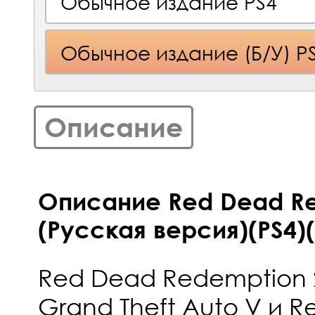
Обычное издание PS4
Обычное издание (Б/У) P
Описание
Описание Red Dead Re
(Русская версия)(PS4)(
Red Dead Redemption 
Grand Theft Auto V и 