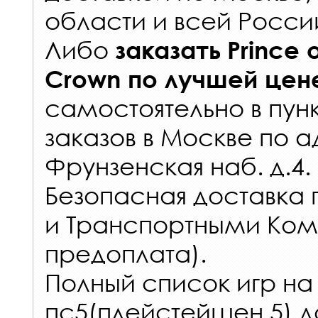
области и всей Росси
Либо
заказать
Prince o
Crown
по лучшей цен
самостоятельно в
пун
заказов
в Москве по а
Фрунзенская наб. д.4.
Безопасная доставка 
и Транспортными Ком
предоплата).
Полный список игр на
пс5(плейстейшен 5) д