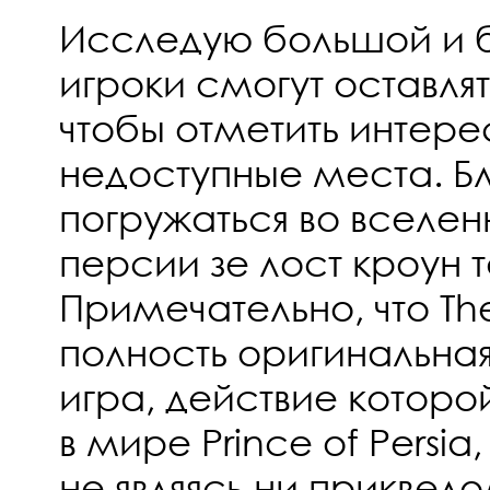
Исследую большой и б
игроки смогут оставлят
чтобы отметить интере
недоступные места. Б
погружаться во вселен
персии зе лост кроун 
Примечательно, что Th
полность оригинальна
игра, действие которо
в мире Prince of Persia
не являясь ни приквел