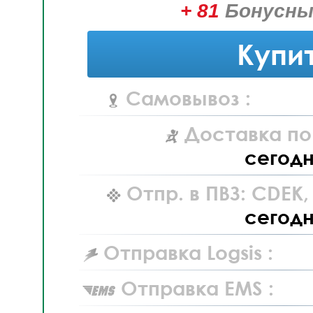
+ 81
Бонусны
Купи
Самовывоз :
Доставка по
сегод
Отпр. в ПВЗ: CDEK
сегод
Отправка Logsis :
Отправка EMS :