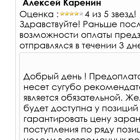
Алексей Каренин
Оценка :
4 из 5 звезд!
Здравствуйте! Раньше посл
возможности оплаты предз
отправлялся в течении 3 дне
Добрый день ! Предоплат
несет сугубо рекомендат
является обязательной. Же
будет доступна у позици
гарантировать цену зара
поступления по ряду пози
недели в современных реа