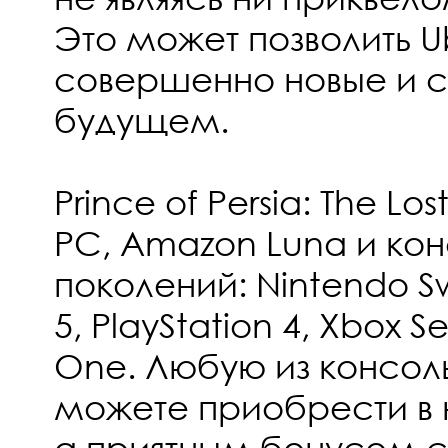
Это может позволить Ub
совершенно новые и с
будущем.
Prince of Persia: The L
PC, Amazon Luna и кон
поколений: Nintendo Sw
5, PlayStation 4, Xbox S
One. Любую из консол
можете приобрести в
а приятным бонусом ст