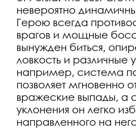
невероятно динамичн
Герою всегда противос
врагов и мощные босс
вынужден биться, опир
ловкость и различные у
например, система п
позволяет мгновенно от
вражеские выпады, а
уклонения он легко из
направленного на него