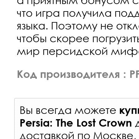
что игра получила под
языка. Поэтому не отк
чтобы скорее погрузи
мир персидской мифо
Код производителя : P
Вы всегда можете
куп
Persia: The Lost Crown
доставкой по Москве