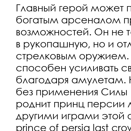
Главный герой может п
богатым арсеналом п
возможностей. Он не 
в рукопашную, но и от
стрелковым оружием.
способен усиливать с
благодаря амулетам. 
без применения Силы 
роднит принц персии л
другими играми этой
prince of persia last c