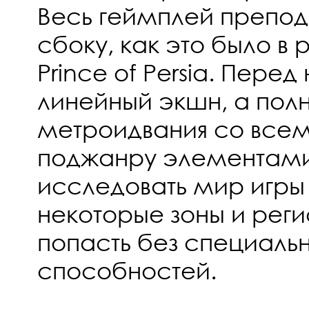
Весь геймплей препод
сбоку, как это было в 
Prince of Persia. Пере
линейный экшн, а пол
метроидвания со все
поджанру элементами
исследовать мир игры 
некоторые зоны и рег
попасть без специаль
способностей.