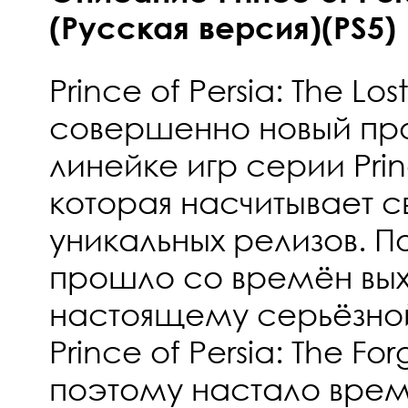
(Русская версия)(PS5)
Prince of Persia: The Los
совершенно новый про
линейке игр серии Princ
которая насчитывает 
уникальных релизов. По
прошло со времён вых
настоящему серьёзно
Prince of Persia: The Fo
поэтому настало время