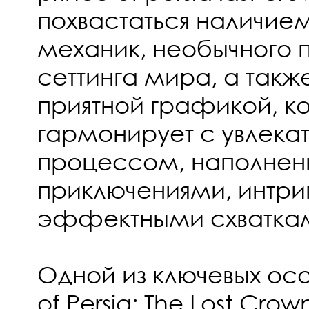
похвастаться наличие
механик, необычного
сеттинга мира, а такж
приятной графикой, ко
гармонирует с увлека
процессом, наполне
приключениями, интри
эффектными схватка
Одной из ключевых ос
of Persia: The Lost Crow