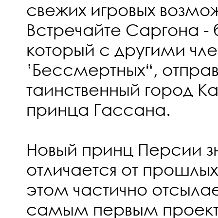
свежих игровых возмо
Встречайте Саргона - 
который с другими чл
‛Бессмертных“, отправ
таинственный город К
принца Гассана.
Новый принц Персии з
отличается от прошлых
этом частично отсылае
самым первым проек