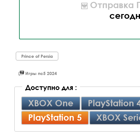
Отправка П
сегод
Prince of Persia
Игры пс5 2024
Доступно для :
XBOX One
PlayStation 
PlayStation 5
XBOX Seri