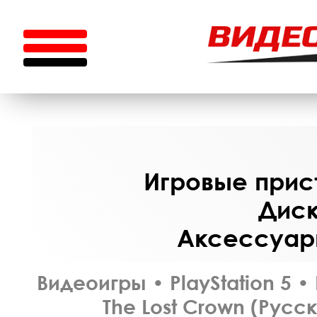
Игровые прист
Диск
Аксессуары
Видеоигры
•
PlayStation 5
•
The Lost Crown (Русс