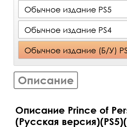
Обычное издание PS5
Обычное издание PS4
Обычное издание (Б/У) P
Описание
Описание Prince of Pers
(Русская версия)(PS5)(