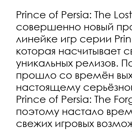
Prince of Persia: The Los
совершенно новый про
линейке игр серии Princ
которая насчитывает 
уникальных релизов. По
прошло со времён вых
настоящему серьёзно
Prince of Persia: The Fo
поэтому настало время
свежих игровых возмо