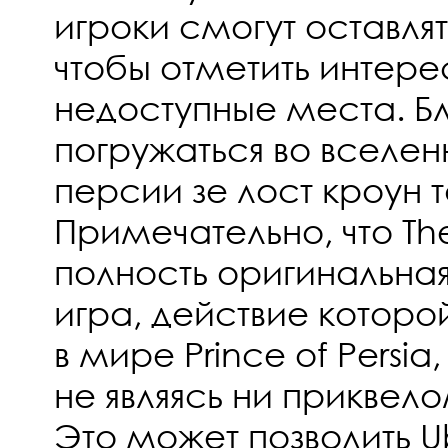
игроки смогут оставлят
чтобы отметить интере
недоступные места. Б
погружаться во вселен
персии зе лост кроун 
Примечательно, что Th
полность оригинальна
игра, действие которо
в мире Prince of Persia
не являясь ни приквел
Это может позволить Ub