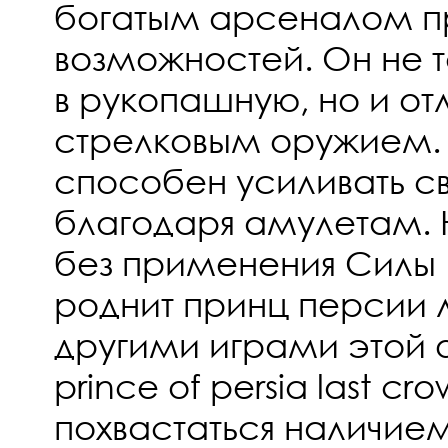
богатым арсеналом п
возможностей. Он не 
в рукопашную, но и от
стрелковым оружием.
способен усиливать с
благодаря амулетам. 
без применения Силы 
роднит принц персии л
другими играми этой
prince of persia last c
похвастаться наличие