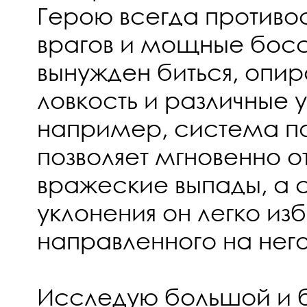
Герою всегда противос
врагов и мощные босс
вынужден биться, опир
ловкость и различные у
например, система п
позволяет мгновенно от
вражеские выпады, а
уклонения он легко из
направленного на него
Исследую большой и б