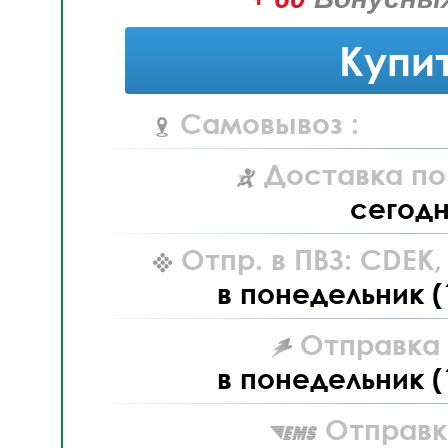
Купи
Самовывоз :
Доставка по
сегод
Отпр. в ПВЗ: CDEK
в понедельник (
Отправка L
в понедельник (
Отправк