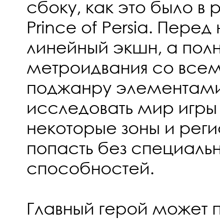
сбоку, как это было в 
Prince of Persia. Пере
линейный экшн, а пол
метроидвания со все
поджанру элементами
исследовать мир игры 
некоторые зоны и рег
попасть без специаль
способностей.
Главный герой может п