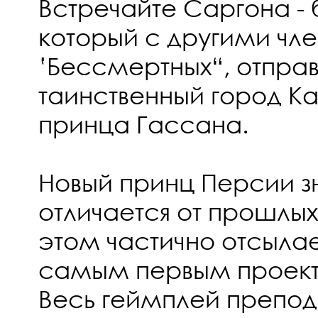
Встречайте Саргона - 
который с другими чл
‛Бессмертных“, отправ
таинственный город К
принца Гассана.
Новый принц Персии з
отличается от прошлых
этом частично отсылае
самым первым проек
Весь геймплей препод