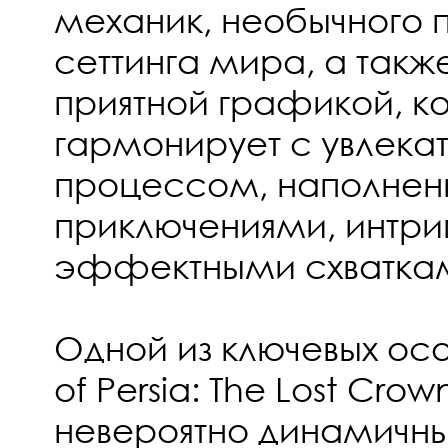
механик, необычного
сеттинга мира, а такж
приятной графикой, ко
гармонирует с увлека
процессом, наполне
приключениями, интри
эффектными схватка
Одной из ключевых ос
of Persia: The Lost Crow
невероятно динамичн