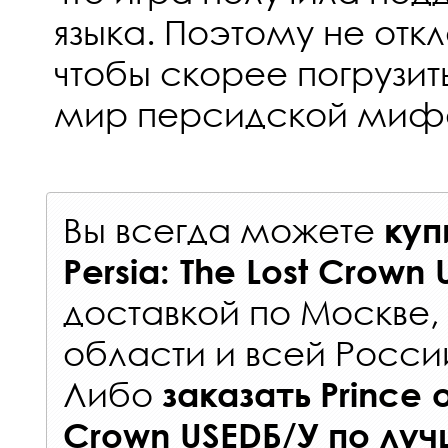
языка. Поэтому не отк
чтобы скорее погрузи
мир персидской мифо
Вы всегда можете
куп
Persia: The Lost Crown
доставкой по Москве
области и всей Росси
Либо
заказать
Prince o
Crown USEDБ/У
по луч