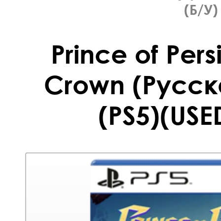
(Б/У)
Prince of Pers
Crown (Русск
(PS5)(USE