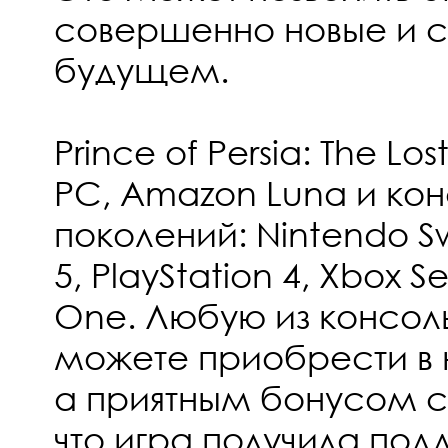
совершенно новые и с
будущем.
Prince of Persia: The L
PC, Amazon Luna и кон
поколений: Nintendo Sw
5, PlayStation 4, Xbox S
One. Любую из консол
можете приобрести в
а приятным бонусом ст
что игра получила под