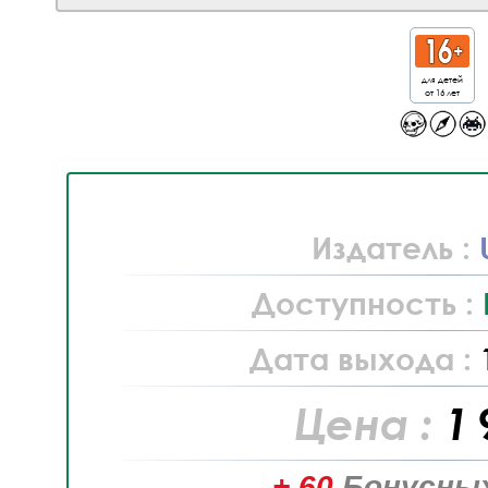
для детей
от 16 лет
Издатель :
Доступность :
Дата выхода :
Цена :
1 
+ 60
Бонусных