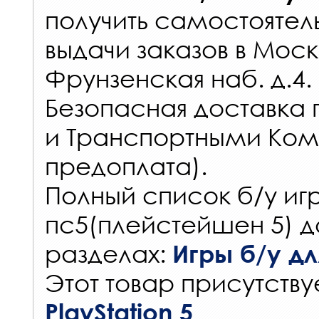
получить самостоятел
выдачи заказов
в Моск
Фрунзенская наб. д.4.
Безопасная доставка 
и Транспортными Ком
предоплата).
Полный список б/у игр
пс5(плейстейшен 5) д
разделах:
Игры б/у для
Этот товар присутствуе
PlayStation 5