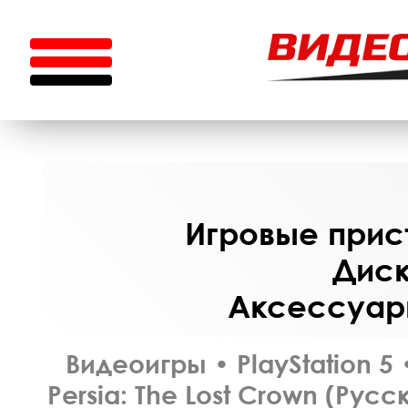
Игровые прист
Диск
Аксессуары
Видеоигры
•
PlayStation 5
Persia: The Lost Crown (Рус