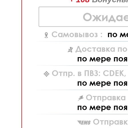
Ожидае
Самовывоз :
по м
Доставка по
по мере поя
Отпр. в ПВЗ: CDEK
по мере поя
Отправка L
по мере поя
Отправк