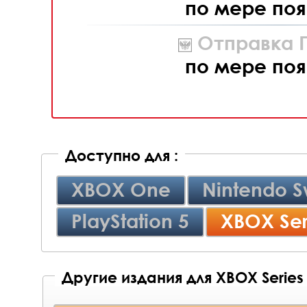
по мере поя
Отправка П
по мере поя
Доступно для :
XBOX One
Nintendo S
PlayStation 5
XBOX Ser
Другие издания для XBOX Series