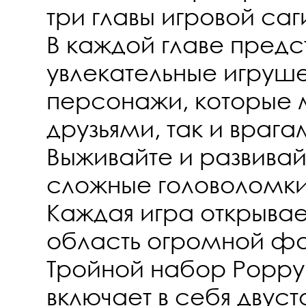
три главы игровой саг
В каждой главе предс
увлекательные игруш
персонажи, которые м
друзьями, так и врага
Выживайте и развивай
сложные головоломки
Каждая игра открывае
область огромной фа
Тройной набор Poppy 
включает в себя двус