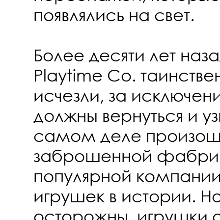
появлялись на свет.
Более десяти лет наз
Playtime Co. таинств
исчезли, за исключен
должны вернуться и узн
самом деле произош
заброшенной фабри
популярной компании
игрушек в истории. Н
осторожны, игрушки о