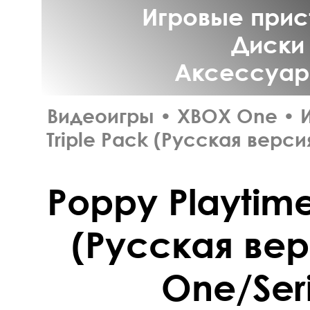
Игровые прист
Диски 
Аксессуары
Видеоигры
•
XBOX One
•
Triple Pack (Русская верси
Poppy Playtime
(Русская ве
One/Seri