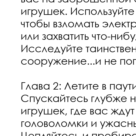
игрушек. Используйте
чтобы взломать элект
или захватить что-ниб
Исследуйте таинстве
сооружение...и не по
Глава 2: Летите в паут
Спускайтесь глубже 
игрушек, где вас жду
головоломки и ужасн
Цепляйтесь и пробира