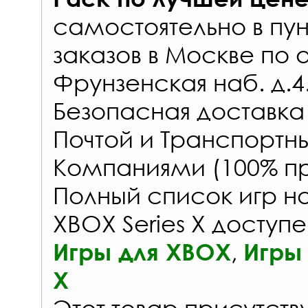
самостоятельно в
пун
заказов
в Москве по 
Фрунзенская наб. д.4
Безопасная доставка
Почтой и Транспорт
Компаниями (100% пр
Полный список игр на
XBOX Series X доступе
,
Игры для XBOX
Игры 
X
Этот товар присутству