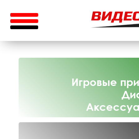
Игровые при
Ди
Аксессуа