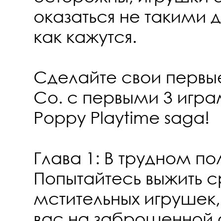
оказаться не такими
как кажутся.
Сделайте свои первые
Co. с первыми 3 игра
Poppy Playtime saga!
Глава 1: В трудном по
Попытайтесь выжить 
мстительных игрушек
вас на заброшенной