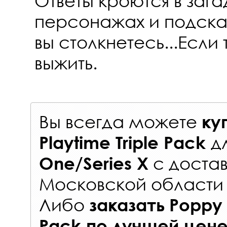
Ответы кроются в зага
персонажах и подска
вы столкнетесь...Есл
выжить.
Вы всегда можете
ку
д
Playtime Triple Pack
с
достав
One/Series X
Московской области 
Либо
заказать
Poppy 
Pack
по лучшей цен