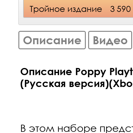
Тройное издание
3 590
Описание
Видео
Описание Poppy Playti
(Русская версия)(Xbo
В этом наборе предс