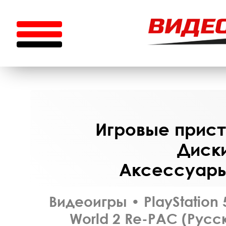
Игровые приста
Диски
Аксессуары 
Видеоигры
•
PlayStation 
World 2 Re-PAC (Русс