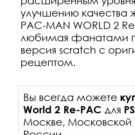
расширенным уровням
улучшению качества жи
PAC-MAN WORLD 2 Re-
любимая фанатами 
версия scratch с ори
рецептом.
Вы всегда можете
ку
для
World 2 Re-PAC
P
Москве, Московской 
России
.