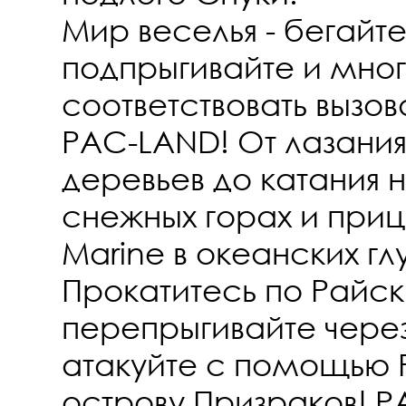
Мир веселья - бегайте
подпрыгивайте и мног
соответствовать вызо
PAC-LAND! От лазани
деревьев до катания н
снежных горах и приц
Marine в океанских гл
Прокатитесь по Райск
перепрыгивайте через
атакуйте с помощью 
острову Призраков! P