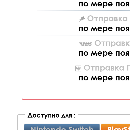
по мере поя
Отправка L
по мере поя
Отправк
по мере поя
Отправка П
по мере поя
Доступно для :
Nintendo Switch
PlayS