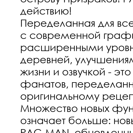
действию!
Переделанная для все
с современной граф
расширенными уровн
деревней, улучшения
жизни и озвучкой - эт
фанатов, переделанна
оригинальному рецеп
Множество новых фун
означает больше: нов
PAC-MAN, обновленны