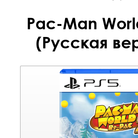
Pac-Man Worl
(Русская вер