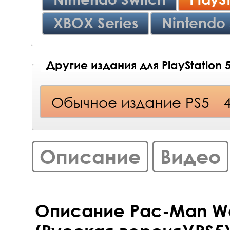
XBOX Series
Nintendo 
Другие издания для PlayStation 
Обычное издание PS5
Описание
Видео
Описание Pac-Man Wo