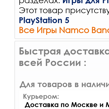
Игры для Pl
Этот товар присутству
PlayStation 5
Все Игры Namco Ban
Быстрая доставка
всей России :
Для товаров в наличи
Курьером:
Доставка по Москве и 