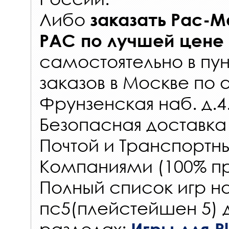
Либо
заказать
Pac-Ma
PAC
по лучшей цене
самостоятельно в
пун
заказов
в Москве по 
Фрунзенская наб. д.4
Безопасная доставка
Почтой и Транспорт
Компаниями (100% пр
Полный список игр на
пс5(плейстейшен 5) 
разделах: