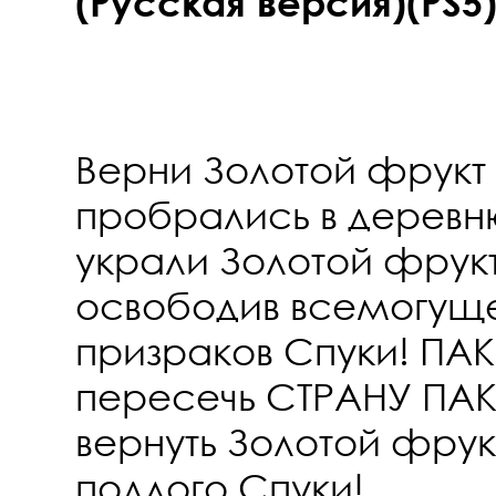
(Русская версия)(PS5
Верни Золотой фрукт 
пробрались в деревн
украли Золотой фрукт
освободив всемогуще
призраков Спуки! ПА
пересечь СТРАНУ ПАК
вернуть Золотой фрук
подлого Спуки!