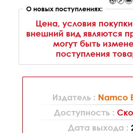
О новых поступлениях:
Цена, условия покупки
внешний вид являются п
могут быть измен
поступления това
Издатель :
Namco 
Доступность :
Ско
Дата выхода :