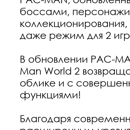
боссами, персонажи
коллекционирования,
даже режим для 2 игр
В обновлении PAC-MA
Man World 2 возвраща
облике и с совершен
функциями!
Благодаря современн