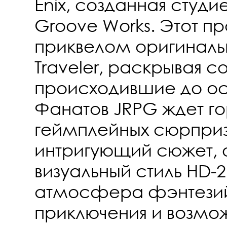
Enix, созданная студи
Groove Works. Этот пр
приквелом оригиналь
Traveler, раскрывая с
происходившие до ос
Фанатов JRPG ждет г
геймплейных сюрприз
интригующий сюжет,
визуальный стиль HD-
атмосфера фэнтези
приключения и возмож