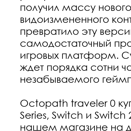
получил массу нового
видоизмененного конт
превратило эту верси
самодостаточный про
игровых платформ. 
ждет порядка сотни ч
незабываемого геймп
Octopath traveler 0 ку
Series, Switch и Switch
нашем магазине на д