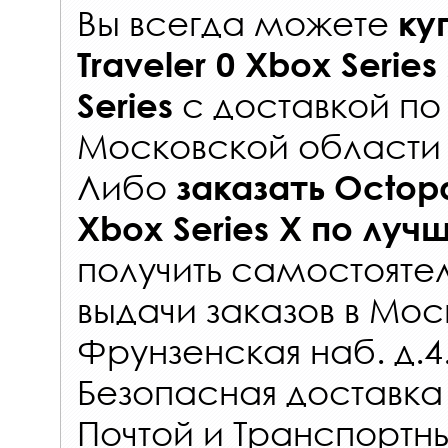
Вы всегда можете
ку
Traveler 0 Xbox Series
с
доставкой по
Series
Московской области 
Либо
заказать
Octopa
Xbox Series X
по луч
получить самостояте
выдачи заказов
в Мос
Фрунзенская наб. д.4
Безопасная доставка
Почтой и Транспорт