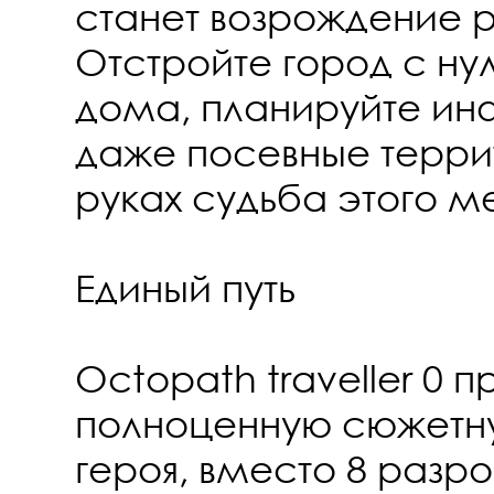
станет возрождение р
Отстройте город с нул
дома, планируйте ин
даже посевные терри
руках судьба этого м
Единый путь
Octopath traveller 0 
полноценную сюжетн
героя, вместо 8 разр