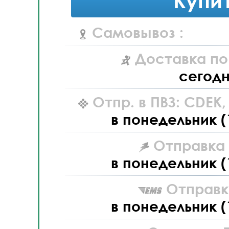
Купи
Самовывоз :
Доставка по
сегод
Отпр. в ПВЗ: CDEK
в понедельник (
Отправка L
в понедельник (
Отправк
в понедельник (