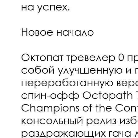
на успех.
Новое начало
Октопат тревелер 0 п
собой улучшенную и 
переработанную вер
спин-офф Octopath Tr
Champions of the Con
консольный релиз изб
раздражающих гача-