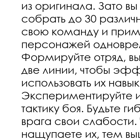
из оригинала. Зато в
собрать до 30 различн
свою команду и приме
персонажей одновре
Формируйте отряд, вы
две линии, чтобы эф
использовать их навык
Экспериментируйте и
тактику боя. Будьте ги
врага свои слабости.
нащупаете их, тем в