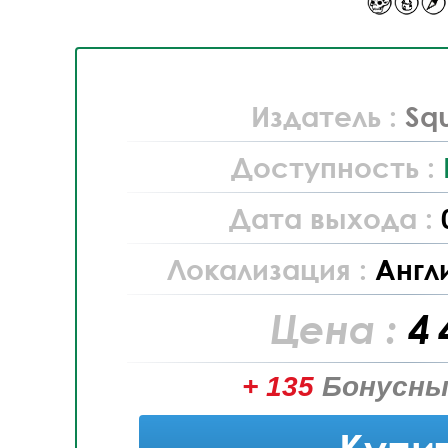
Издатель :
Sq
Доступность :
Дата выхода :
Локализация :
Англ
Цена :
4 
+ 135
Бонусны