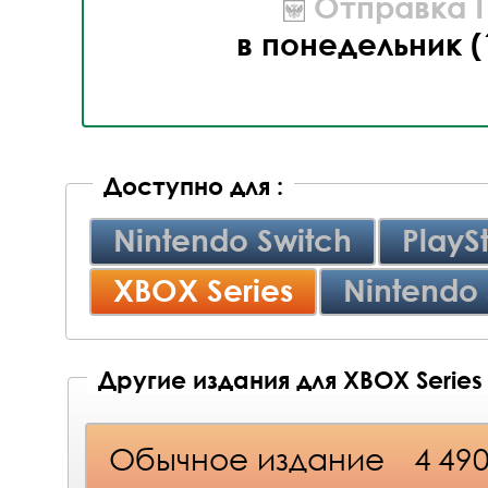
Отправка П
в понедельник (
Доступно для :
Nintendo Switch
PlayS
XBOX Series
Nintendo 
Другие издания для XBOX Series
Обычное издание
4 49