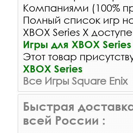
Компаниями (100% пр
Полный список игр на
XBOX Series X доступе
Игры для XBOX Series
Этот товар присутству
XBOX Series
Все Игры Square Enix
Быстрая доставка
всей России :