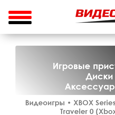
Игровые прист
Диски 
Аксессуары
Видеоигры
•
XBOX Serie
Traveler 0 (Xbox