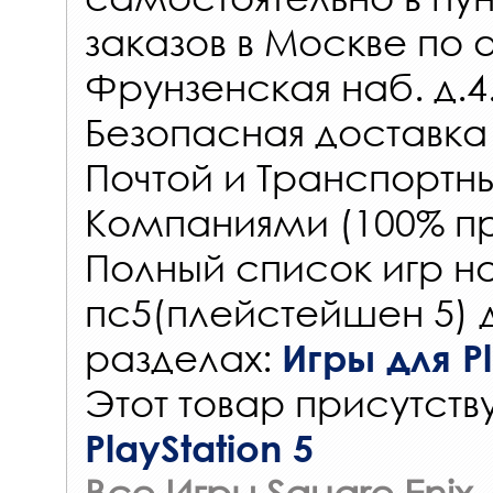
заказов
в Москве по 
Фрунзенская наб. д.4
Безопасная доставка
Почтой и Транспорт
Компаниями (100% пр
Полный список игр на
пс5(плейстейшен 5) 
разделах:
Игры для Pl
Этот товар присутству
PlayStation 5
Все Игры Square Enix