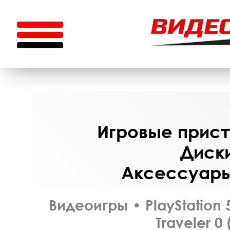
Игровые приста
Диски
Аксессуары 
Видеоигры
•
PlayStation 
Traveler 0 