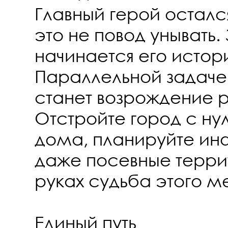
Главный герой остался
это не повод унывать.
начинается его истор
Параллельной задаче
станет возрождение р
Отстройте город с нул
дома, планируйте ин
даже посевные терри
руках судьба этого м
Единый путь