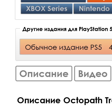
XBOX Series
Nintendo 
Другие издания для PlayStation 
Обычное издание PS5
Описание
Видео
Описание Octopath Tra