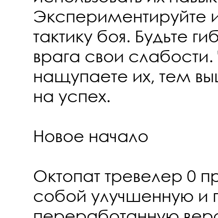
Экспериментируйте и
тактику боя. Будьте ги
врага свои слабости.
нащупаете их, тем в
на успех.
Новое начало
Октопат тревелер 0 п
собой улучшенную и 
переработанную вер