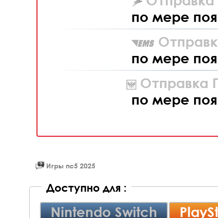
Отправка L
по мере поя
Отправк
по мере поя
Отправка П
по мере поя
Игры пс5 2025
Доступно для :
Nintendo Switch
PlayS