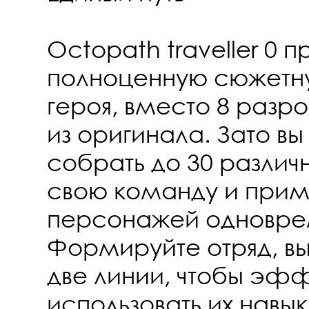
Octopath traveller 0 
полноценную сюжетн
героя, вместо 8 разр
из оригинала. Зато в
собрать до 30 различн
свою команду и приме
персонажей одновре
Формируйте отряд, вы
две линии, чтобы эф
использовать их навык