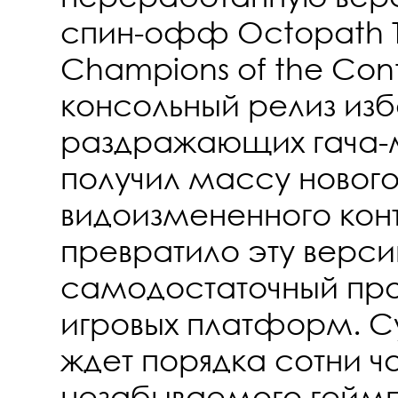
спин-офф Octopath Tr
Champions of the Con
консольный релиз изб
раздражающих гача-
получил массу нового
видоизмененного конт
превратило эту верси
самодостаточный про
игровых платформ. 
ждет порядка сотни ч
незабываемого геймп