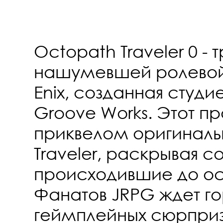
Octopath Traveler 0 - 
нашумевшей ролевой 
Enix, созданная студи
Groove Works. Этот пр
приквелом оригиналь
Traveler, раскрывая с
происходившие до ос
Фанатов JRPG ждет г
геймплейных сюрприз