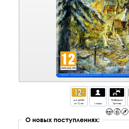
для детей
Вибрация
от 12 лет
1 игрок
Триггер
О новых поступлениях: