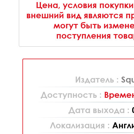
Цена, условия покупки
внешний вид являются п
могут быть измен
поступления това
Издатель :
Sq
Доступность :
Времен
Дата выхода :
Локализация :
Англ