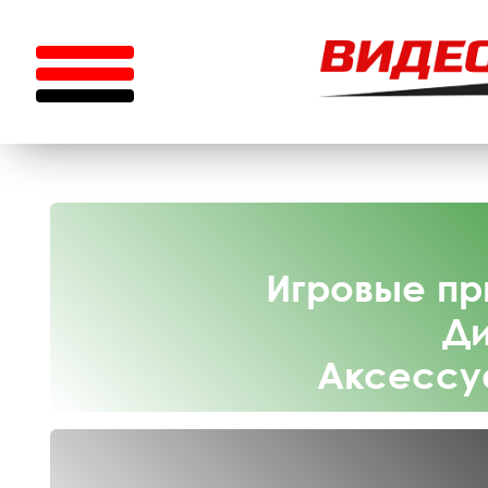
Игровые пр
Ди
Аксессу