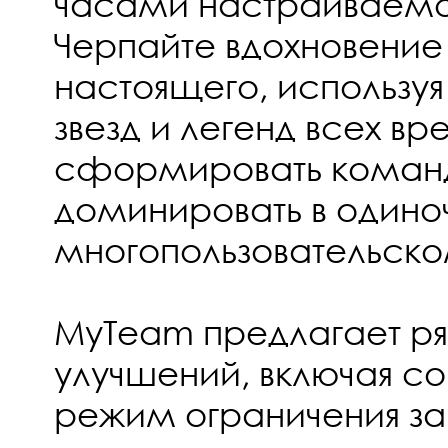
часами настраиваемог
Черпайте вдохновение
настоящего, использу
звезд и легенд всех вр
сформировать коман
доминировать в одино
многопользовательск
MyTeam предлагает р
улучшений, включая с
режим ограничения за