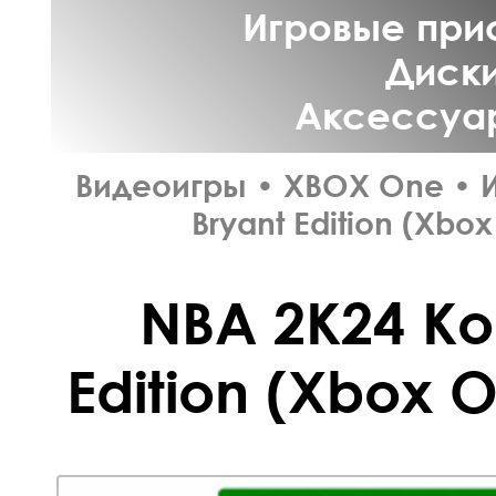
Игровые прис
Диски
Аксессуар
Видеоигры
•
XBOX One
•
Bryant Edition (Xbo
NBA 2K24 Ko
Edition (Xbox O