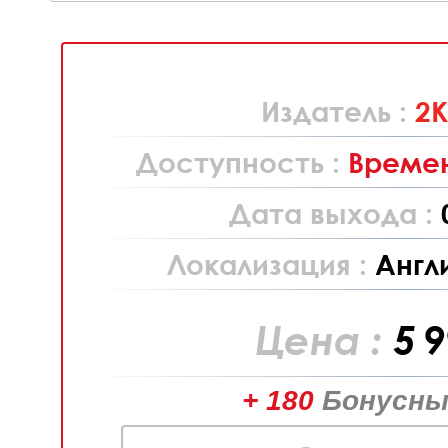
Издатель :
2
Доступность :
Времен
Дата выхода :
Локализация :
Англ
Цена :
5 
+ 180
Бонусны