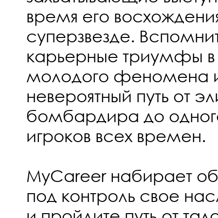
время его восхождени
суперзвезде. Вспомни
карьерные триумфы в 
молодого феномена и
невероятный путь от эл
бомбардира до одног
игроков всех времен.
MyCareer набирает об
под контроль свое нас
и пройдите путь от тал