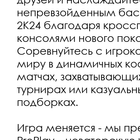
непревзойденным бас
2K24 благодаря крос
консолями нового поко
Соревнуйтесь с игрок
миру в динамичных ко
матчах, захватывающи
турнирах или казуальн
подборках.
Игра меняется - мы п