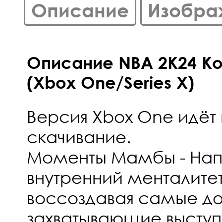
Описание
Изобра
Описание NBA 2K24 Kob
(Xbox One/Series X)
Версия Xbox One идёт
скачивание.
Моменты Мамбы - Нап
внутренний менталите
воссоздавая самые 
захватывающие выступ