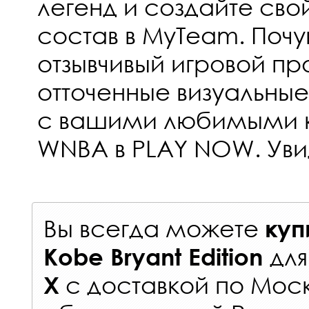
легенд и создайте сво
состав в MyTeam. Почу
отзывчивый игровой пр
отточенные визуальны
с вашими любимыми 
WNBA в PLAY NOW. Уви
Вы всегда можете
куп
дл
Kobe Bryant Edition
с
доставкой по Мос
X