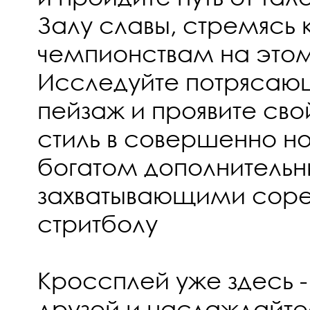
Залу славы, стремясь 
чемпионствам на этом
Исследуйте потрясаю
пейзаж и проявите св
стиль в совершенно н
богатом дополнительн
захватывающими соре
стритболу
Кроссплей уже здесь -
друзей и наслаждайте