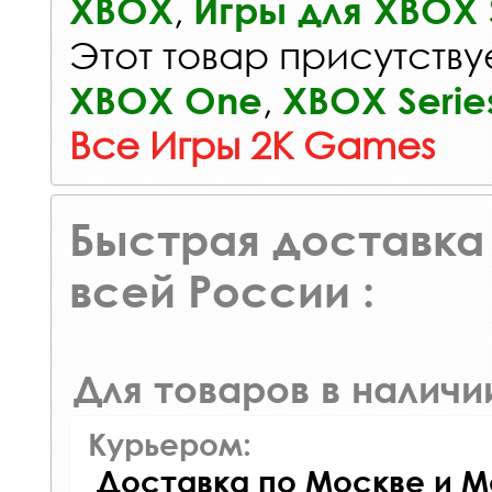
,
XBOX
Игры для XBOX S
Этот товар присутствуе
,
XBOX One
XBOX Serie
Все Игры 2K Games
Быстрая доставка 
всей России :
Для товаров в наличи
Курьером:
Доставка по Москве и М