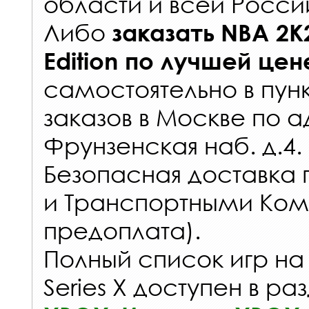
области и всей Росси
Либо
заказать
NBA 2K
Edition
по лучшей цен
самостоятельно в
пун
заказов
в Москве по а
Фрунзенская наб. д.4.
Безопасная доставка 
и Транспортными Ком
предоплата).
Полный список игр на
Series X доступен в ра