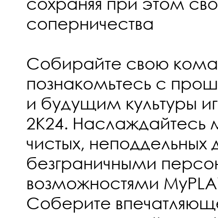
сохраняя при этом св
соперничества
Собирайте свою кома
познакомьтесь с про
и будущим культуры иг
2K24. Наслаждайтесь
чистых, неподдельных 
безграничными персо
возможностями MyPLAY
Соберите впечатляющ