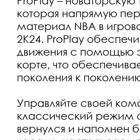
ProPlay – новаторскую
которая напрямую пер
материал NBA в игров
2K24. ProPlay обеспеч
движения с помощью 
корте, что обеспечива
поколения к поколению
Управляйте своей ком
классический режим 
вернулся и наполнен 