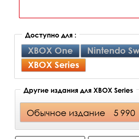
Доступно для :
XBOX One
Nintendo Sw
XBOX Series
Другие издания для XBOX Series
Обычное издание
5 990