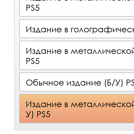
PS5
Издание в голографичес
Издание в металлическо
PS5
Обычное издание (Б/У) P
Издание в металлической
У) PS5