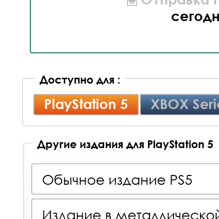
сегод
Доступно для :
PlayStation 5
XBOX Seri
Другие издания для PlayStation 5
Обычное издание PS5
Издание в металлическо