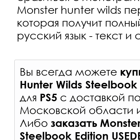
Monster hunter wilds п
которая получит полны
русский язык - текст и 
Вы всегда можете
куп
Hunter Wilds Steelbook
для
с
доставкой п
PS5
Московской области 
Либо
заказать
Monster
Steelbook Edition USED