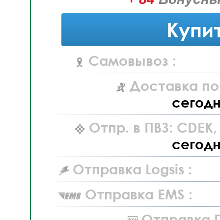
Купи
Самовывоз :
Доставка по
сегод
Отпр. в ПВЗ: CDEK
сегод
Отправка Logsis :
Отправка EMS :
Отправка П