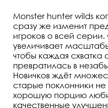
Monster hunter wilds ко
сразу же изменит пре
игроков о всей серии
увеличивает масштаб
чтобы каждая схватка
превратилась в незаб
Новичков ждёт множест
старые поклонники не 
хорошую порцию любим
качественные улучшен