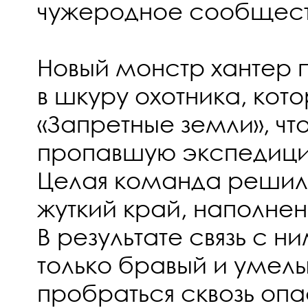
чужеродное сообщест
Новый монстр хантер п
в шкуру охотника, кото
«Запретные земли», чт
пропавшую экспедици
Целая команда решил
жуткий край, наполне
В результате связь с н
только бравый и умел
пробраться сквозь оп