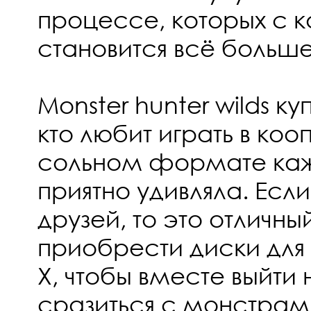
процессе, которых с 
становится всё больше
Monster hunter wilds ку
кто любит играть в кооп
сольном формате каж
приятно удивляла. Если
друзей, то это отличны
приобрести диски для P
X, чтобы вместе выйти 
сразиться с монстрами