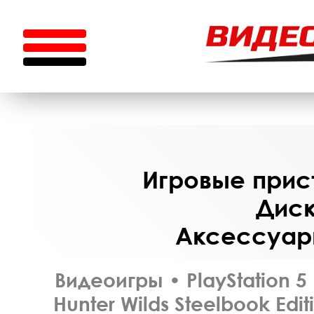
Игровые прист
Диск
Аксессуары
Видеоигры
•
PlayStation 5
Hunter Wilds Steelbook Edi