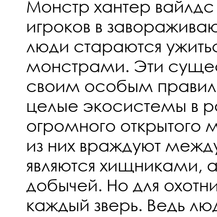
Монстр хантер вайлдс
игроков в заворажива
люди стараются ужитьс
монстрами. Эти сущес
своим особым правил
целые экосистемы в р
огромного открытого 
из них враждуют межд
являются хищниками, а 
добычей. Но для охотн
каждый зверь. Ведь люд