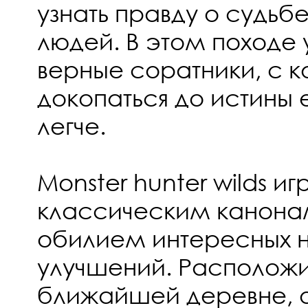
узнать правду о судьб
людей. В этом походе у
верные соратники, с 
докопаться до истины 
легче.
Monster hunter wilds и
классическим канонам
обилием интересных н
улучшений. Располож
ближайшей деревне, о