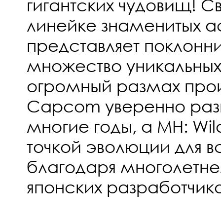
гигантских чудовищ! С
линейке знаменитых a
представляет поклонн
множество уникальных
огромный размах про
Capcom уверенно раз
многие годы, а MH: Wil
точкой эволюции для 
благодаря многолетне
японских разработчико