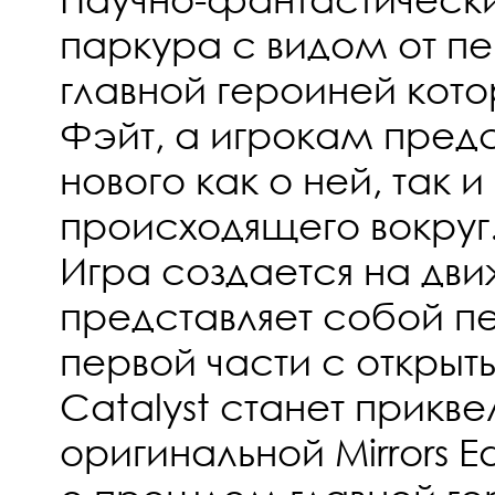
паркура с видом от пе
главной героиней кото
Фэйт, а игрокам предс
нового как о ней, так 
происходящего вокруг
Игра создается на движ
представляет собой 
первой части с откры
Catalyst станет прикве
оригинальной Mirrors 