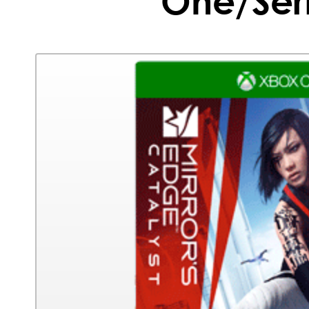
One/Seri