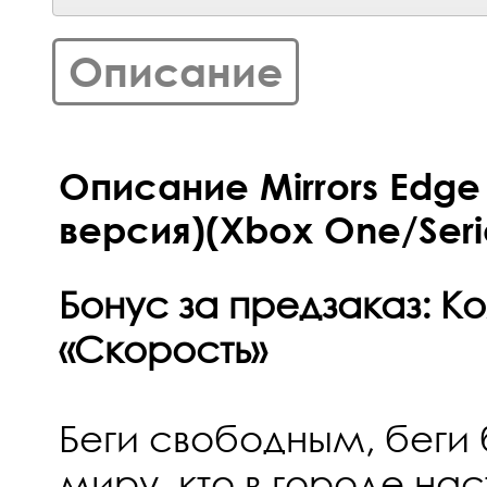
Описание
Описание Mirrors Edge 
версия)(Xbox One/Seri
Бонус за предзаказ: К
«Скорость»
Беги свободным, беги
миру, кто в городе нас