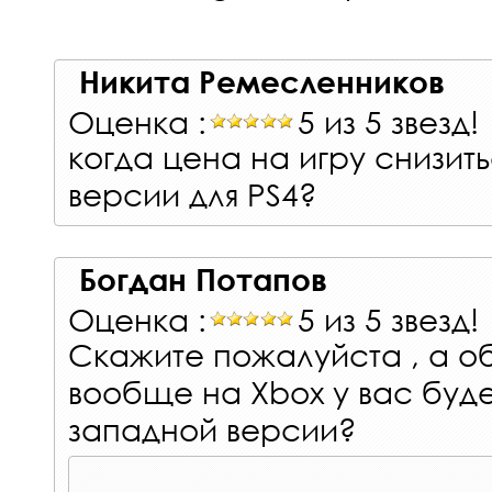
Никита Ремесленников
Оценка :
5 из 5 звезд!
когда цена на игру снизить
версии для PS4?
Богдан Потапов
Оценка :
5 из 5 звезд!
Скажите пожалуйста , а о
вообще на Xbox у вас буд
западной версии?