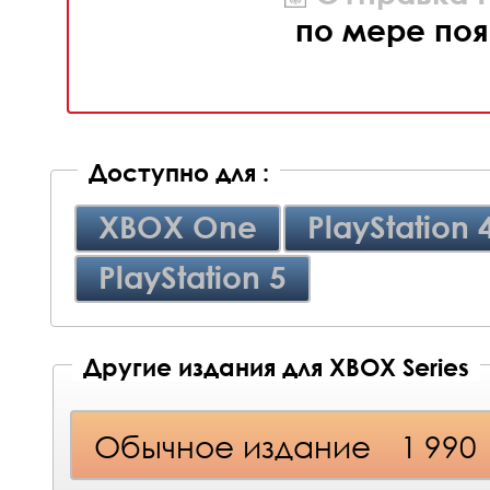
по мере поя
Доступно для :
XBOX One
PlayStation 
PlayStation 5
Другие издания для XBOX Series
Обычное издание
1 990