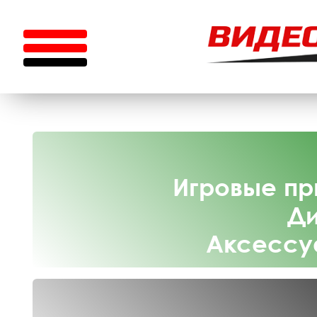
Игровые пр
Ди
Аксессу