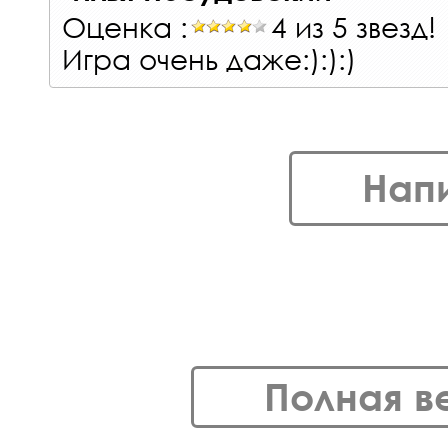
Оценка :
4 из 5 звезд!
Игра очень даже:):):)
Нап
Полная в