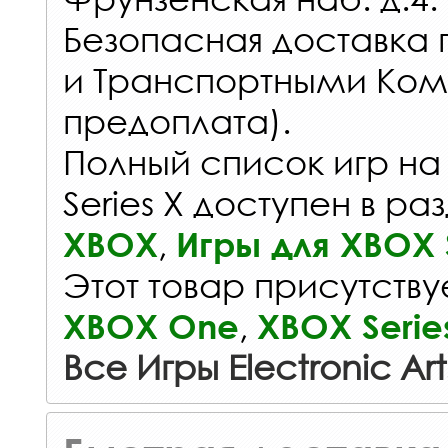
Безопасная доставка 
и Транспортными Ком
предоплата).
Полный список игр на
Series X доступен в ра
,
XBOX
Игры для XBOX S
Этот товар присутствуе
,
XBOX One
XBOX Serie
Все Игры Electronic Art