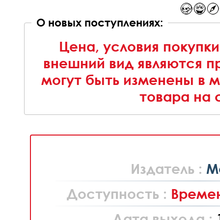
О новых поступлениях:
Цена, условия покупки
внешний вид являются п
могут быть изменены в 
товара на 
Издатель :
M
Доступность :
Времен
Дата выхода :