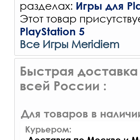
разделах:
Игры для Pla
Этот товар присутствуе
PlayStation 5
Все Игры Meridiem
Быстрая доставка 
всей России :
Для товаров в наличи
Курьером:
Доставка по Москве и М