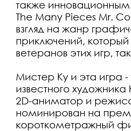
также инновационным
The Many Pieces Mr. Co
взгляд на жанр графи
приключений, который
ветеранов этих игр, так
Мистер Ку и эта игра -
известного художника 
2D-аниматор и режис
номинирован на преми
короткометражный фи