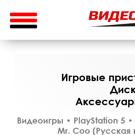
Игровые прист
Диск
Аксессуары
Видеоигры
•
PlayStation 5
•
Mr. Coo (Русская 