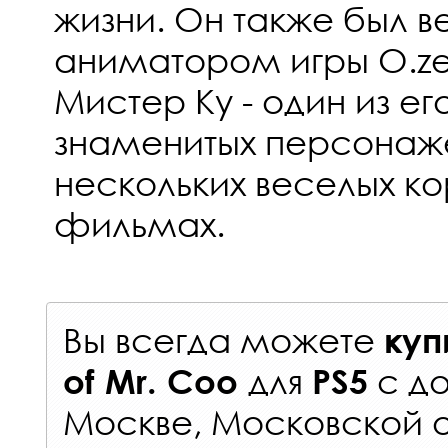
жизни. Он также был 
аниматором игры O.zen 
Мистер Ку - один из е
знаменитых персонаже
нескольких веселых к
фильмах.
Вы всегда можете
куп
для
с
до
of Mr. Coo
PS5
Москве, Московской о