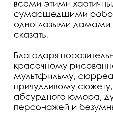
всеми этими хаотичн
сумасшедшими робо
одноглазыми дамами 
сказать.
Благодаря поразитель
красочному рисованн
мультфильму, сюрреа
причудливому сюжету
абсурдного юмора, д
персонажей и безумны