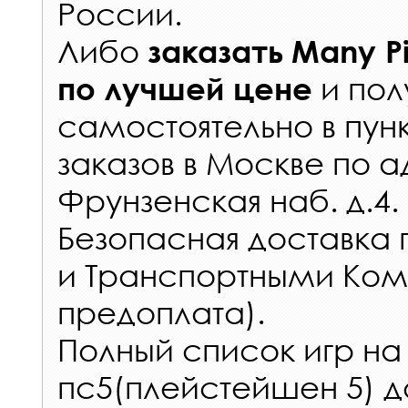
России
.
Либо
заказать
Many Pi
и пол
по лучшей цене
самостоятельно в
пун
заказов
в Москве по а
Фрунзенская наб. д.4.
Безопасная доставка 
и Транспортными Ком
предоплата).
Полный список игр на
пс5(плейстейшен 5) д