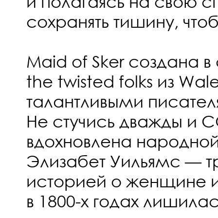
и полагаясь на свою 
сохранять тишину, что
Maid of Sker создана в
the twisted folks из Wale
талантливыми писате
Не стучись дважды и 
вдохновлена народно
Элизабет Уильямс — т
историей о женщине и
в 1800-х годах лишила